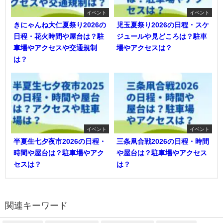
イベント
イベント
きにゃんね大仁夏祭り2026の
児玉夏祭り2026の日程・スケ
日程・花火時間や屋台は？駐
ジュールや見どころは？駐車
車場やアクセスや交通規制
場やアクセスは？
は？
イベント
イベント
半夏生七夕夜市2026の日程・
三条凧合戦2026の日程・時間
時間や屋台は？駐車場やアク
や屋台は？駐車場やアクセス
セスは？
は？
関連キーワード