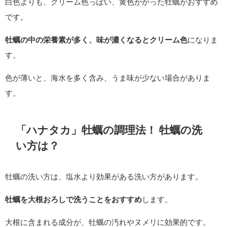
白色よりも、クリーム色っぽい、黄色がかった牡蠣がおすすめ
です。
牡蠣の中の栄養素が多く、味が濃くなるとクリーム色
になりま
す。
色が薄いと、海水を多く含み、うま味が少ない場合がありま
す。
「ハナタカ」牡蠣の調理法！ 牡蠣の洗
い方は？
牡蠣の洗い方は、塩水より効果がある洗い方があります。
牡蠣を大根おろしで洗うことをおすすめ
します。
大根に含まれる成分が、牡蠣の汚れやヌメリに効果的です。