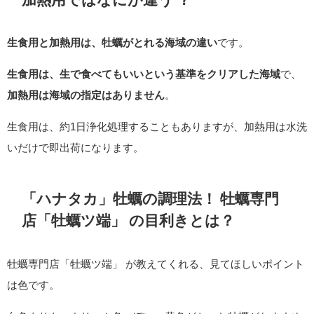
生食用と加熱用は、牡蠣がとれる海域の違い
です。
生食用は、生で食べてもいいという基準をクリアした海域
で、
加熱用は海域の指定はありません
。
生食用は、約1日浄化処理することもありますが、加熱用は水洗
いだけで即出荷になります。
「ハナタカ」牡蠣の調理法！ 牡蠣専門
店「牡蠣ツ端」 の目利きとは？
牡蠣専門店「牡蠣ツ端」 が教えてくれる、見てほしいポイント
は色です。