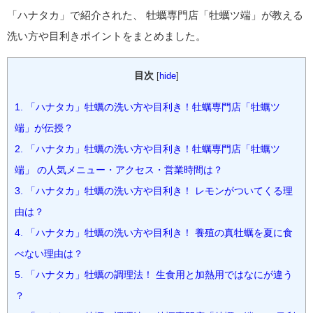
「ハナタカ」で紹介された、 牡蠣専門店「牡蠣ツ端」が教える
洗い方や目利きポイントをまとめました。
目次
[
hide
]
1.
「ハナタカ」牡蠣の洗い方や目利き！牡蠣専門店「牡蠣ツ
端」が伝授？
2.
「ハナタカ」牡蠣の洗い方や目利き！牡蠣専門店「牡蠣ツ
端」 の人気メニュー・アクセス・営業時間は？
3.
「ハナタカ」牡蠣の洗い方や目利き！ レモンがついてくる理
由は？
4.
「ハナタカ」牡蠣の洗い方や目利き！ 養殖の真牡蠣を夏に食
べない理由は？
5.
「ハナタカ」牡蠣の調理法！ 生食用と加熱用ではなにが違う
？