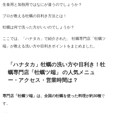
生食用と加熱用ではなにが違うのでしょうか？
プロが教える牡蠣の目利き方法とは！
牡蠣は何で洗った方がいいのでしょうか？
ここでは、「ハナタカ」で紹介された、 牡蠣専門店「牡蠣ツ
端」が教える洗い方や目利きポイントをまとめました。
「ハナタカ」牡蠣の洗い方や目利き！牡
蠣専門店「牡蠣ツ端」 の人気メニュ
ー・アクセス・営業時間は？
専門店「牡蠣ツ端」は、全国の牡蠣を使った料理が約30種
で
す。