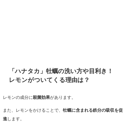
「ハナタカ」牡蠣の洗い方や目利き！
レモンがついてくる理由は？
レモンの成分に
殺菌効果
があります。
また、レモンをかけることで、
牡蠣に含まれる鉄分の吸収を促
進
します。