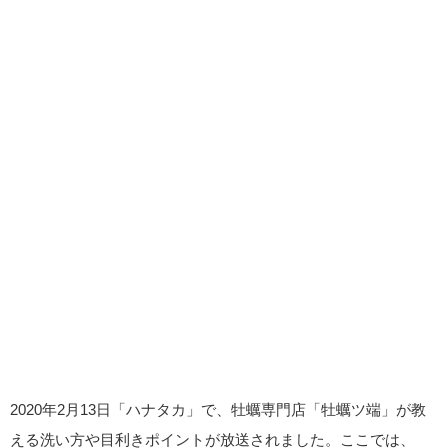
2020年2月13日「ハナタカ」で、牡蠣専門店「牡蠣ツ端」が教
える洗い方や目利きポイントが放送されました。ここでは、