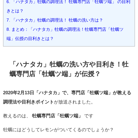
6.
「ハナタカ」牡蠣の調理法！ 牡蠣専門店「牡蠣ツ端」 の目利
きとは？
7.
「ハナタカ」牡蠣の調理法！ 牡蠣の洗い方は？
8.
まとめ：「ハナタカ」牡蠣の調理法！牡蠣専門店「牡蠣ツ
端」伝授の目利きとは？
「ハナタカ」牡蠣の洗い方や目利き！牡
蠣専門店「牡蠣ツ端」が伝授？
2020年2月13日「ハナタカ」で、専門店「牡蠣ツ端」が教える
調理法や目利きポイント
が放送されました。
教えるのは、
牡蠣専門店「牡蠣ツ端」
です
牡蠣にはどうしてレモンがついてくるのでしょうか？