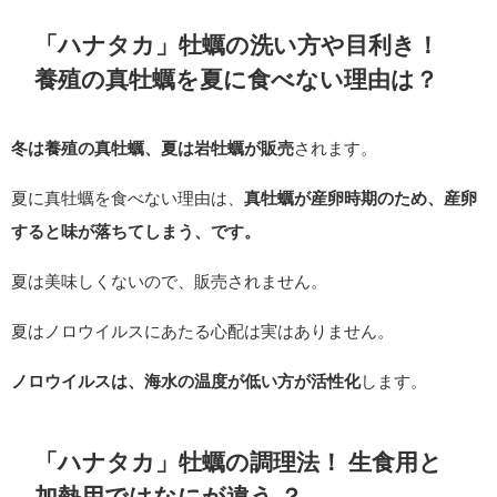
「ハナタカ」牡蠣の洗い方や目利き！
養殖の真牡蠣を夏に食べない理由は？
冬は養殖の真牡蠣、夏は岩牡蠣が販売
されます。
夏に真牡蠣を食べない理由は、
真牡蠣が産卵時期のため、産卵
すると味が落ちてしまう、です。
夏は美味しくないので、販売されません。
夏はノロウイルスにあたる心配は実はありません。
ノロウイルスは、海水の温度が低い方が活性化
します。
「ハナタカ」牡蠣の調理法！ 生食用と
加熱用ではなにが違う ？