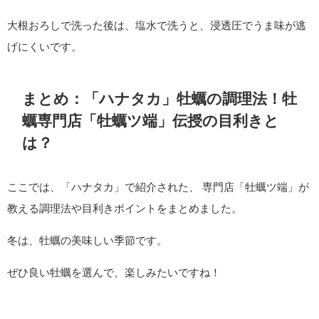
大根おろしで洗った後は、塩水で洗うと、浸透圧でうま味が逃
げにくいです。
まとめ：「ハナタカ」牡蠣の調理法！牡
蠣専門店「牡蠣ツ端」伝授の目利きと
は？
ここでは、「ハナタカ」で紹介された、 専門店「牡蠣ツ端」が
教える調理法や目利きポイントをまとめました。
冬は、牡蠣の美味しい季節です。
ぜひ良い牡蠣を選んで、楽しみたいですね！