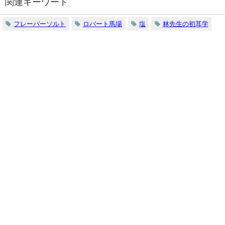
関連キーワード
フレーバーソルト
ロバート馬場
塩
林先生の初耳学