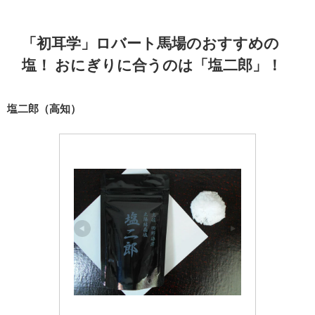
「初耳学」ロバート馬場のおすすめの
塩！
おにぎりに合うのは「塩二郎」
！
塩二郎（高知）