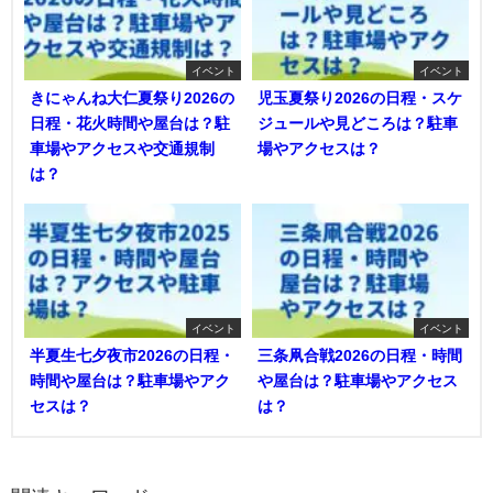
イベント
イベント
きにゃんね大仁夏祭り2026の
児玉夏祭り2026の日程・スケ
日程・花火時間や屋台は？駐
ジュールや見どころは？駐車
車場やアクセスや交通規制
場やアクセスは？
は？
イベント
イベント
半夏生七夕夜市2026の日程・
三条凧合戦2026の日程・時間
時間や屋台は？駐車場やアク
や屋台は？駐車場やアクセス
セスは？
は？