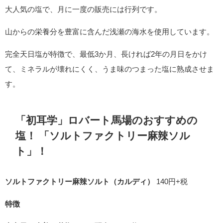
大人気の塩で、月に一度の販売には行列です。
山からの栄養分を豊富に含んだ浅瀬の海水を使用しています。
完全天日塩が特徴で、最低3か月、長ければ2年の月日をかけ
て、ミネラルが壊れにくく、うま味のつまった塩に熟成させま
す。
「初耳学」ロバート馬場のおすすめの
塩！ 「
ソルトファクトリー麻辣ソル
ト
」！
ソルトファクトリー麻辣ソルト（カルディ）
140円+税
特徴