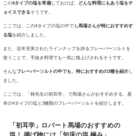
この
4タイプの塩を常備
しておけば、
どんな料理にもあう塩をチ
ョイスできる
そうです。
ここでは、この4タイプの塩の中でも
馬場さんが特におすすめす
る塩
を紹介しました。
また、近年充実されたラインナップを誇るフレーバーソルトを
使うことで、手抜き料理でも一気に格上げされるそうです。
そんな
フレーバーソルトの中でも、特におすすめの3種を紹介
し
ました。
ここでは、「林先生の初耳学」 で馬場さんがおすすめする、基
本の4タイプの塩と3種類のフレーバーソルトを紹介します。
「初耳学」ロバート馬場のおすすめの
塩！
揚げ物には「知床の塩 極み
」