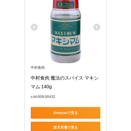
中村食肉
中村食肉 魔法のスパイス マキシ
マム 140g
s-bf-009-00432
Amazonで見る
楽天市場で見る