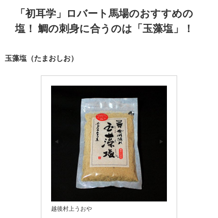
「初耳学」ロバート馬場のおすすめの
塩！
鯛の刺身に合うのは「玉藻塩」！
玉藻塩（たまおしお）
越後村上うおや