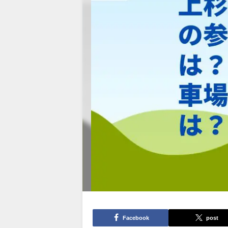
Facebook
post