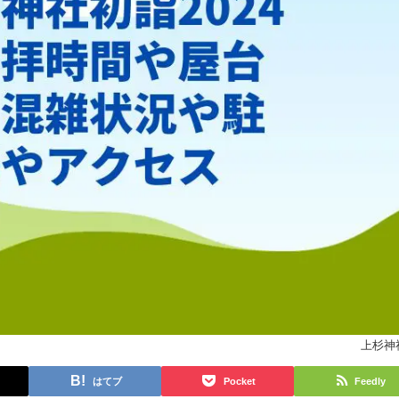
上杉神
はてブ
Pocket
Feedly