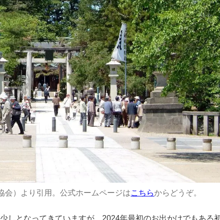
協会）より引用。公式ホームページは
こちら
からどうぞ。
あと少しとなってきていますが、2024年最初のお出かけでもある