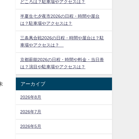
どころは？駐車場やアクセスは？
半夏生七夕夜市2026の日程・時間や屋台
は？駐車場やアクセスは？
三条凧合戦2026の日程・時間や屋台は？駐
車場やアクセスは？
京都薪能2026の日程・時間や料金・当日券
は？演目や駐車場やアクセスは？
アーカイブ
朱
2026年8月
2026年7月
2026年5月