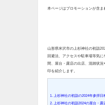
本ページはプロモーションが含ま
山形県米沢市の上杉神社の初詣2
回避法、アクセスや駐車場等気に
間、屋台・露店の出店、混雑状況
印を紹介します。
1.
上杉神社の初詣の2024年参拝日
2.
上杉神社の初詣2024の屋台・露