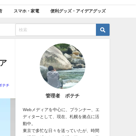
術
スマホ・家電
便利グッズ・アイデアグッズ
ア
ポテチ
管理者 ポテチ
Webメディアを中心に、プランナー、エ
ディターとして、現在、札幌を拠点に活
動中。
東京で多忙な日々を送っていたが、時間