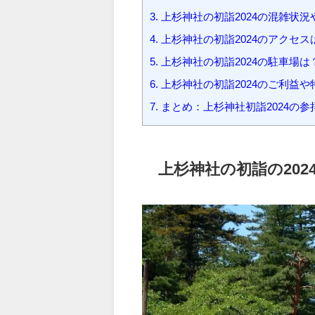
3.
上杉神社の初詣2024の混雑状況
4.
上杉神社の初詣2024のアクセス
5.
上杉神社の初詣2024の駐車場は
6.
上杉神社の初詣2024のご利益
7.
まとめ：上杉神社初詣2024の
上杉神社の初詣の20