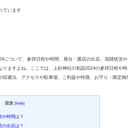
れています
024について、参拝日程や時間、屋台・露店の出店、混雑状況や
なりますよね。ここでは、上杉神社の初詣2024の参拝日程や時
や回避法、アクセスや駐車場、ご利益や特徴、お守り・限定御
目次
[
hide
]
程や時間は？
店の出店は？