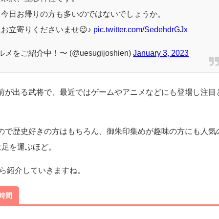
。今日お帰りの方も多いのではないでしょうか。
お立寄りくださいませ😉♪
pic.twitter.com/SedehdrGJx
ご紹介中！〜 (@uesugijoshien)
January 3, 2023
前が出る武将で、最近ではゲームやアニメなどにも登場し注目
ので歴史好きの方はもちろん、御朱印集めが趣味の方にも人気
に足を運ぶほど。
から紹介していきますね。
時間