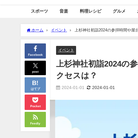
スポーツ
音楽
料理レシピ
グルメ
ホーム
イベント
上杉神社初詣2024の参拝時間や
イベント
Facebook
上杉神社初詣2024
post
クセスは？
2024-01-01
2024-01-01
はてブ
Pocket
Feedly