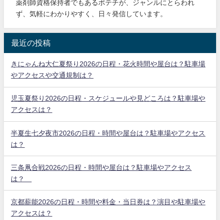
薬剤師資格保持者でもあるポテチが、ジャンルにとらわれ
ず、気軽にわかりやすく、日々発信しています。
最近の投稿
きにゃんね大仁夏祭り2026の日程・花火時間や屋台は？駐車場
やアクセスや交通規制は？
児玉夏祭り2026の日程・スケジュールや見どころは？駐車場や
アクセスは？
半夏生七夕夜市2026の日程・時間や屋台は？駐車場やアクセス
は？
三条凧合戦2026の日程・時間や屋台は？駐車場やアクセス
は？
京都薪能2026の日程・時間や料金・当日券は？演目や駐車場や
アクセスは？