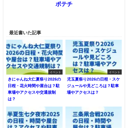
ポテチ
最近書いた記事
イベント
イベント
きにゃんね大仁夏祭り2026の
児玉夏祭り2026の日程・スケ
日程・花火時間や屋台は？駐
ジュールや見どころは？駐車
車場やアクセスや交通規制
場やアクセスは？
は？