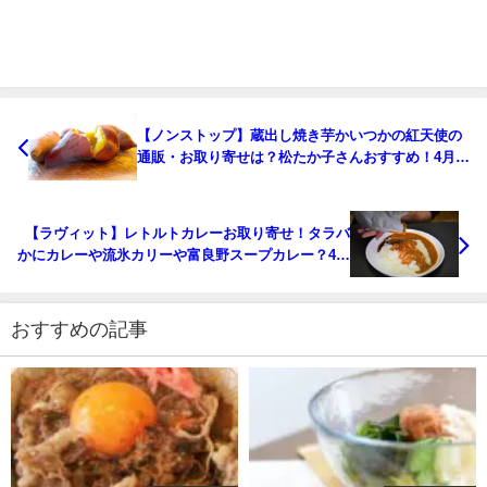
【ノンストップ】蔵出し焼き芋かいつかの紅天使の
通販・お取り寄せは？松たか子さんおすすめ！4月
13日
【ラヴィット】レトルトカレーお取り寄せ！タラバ
かにカレーや流氷カリーや富良野スープカレー？4月
14日
おすすめの記事