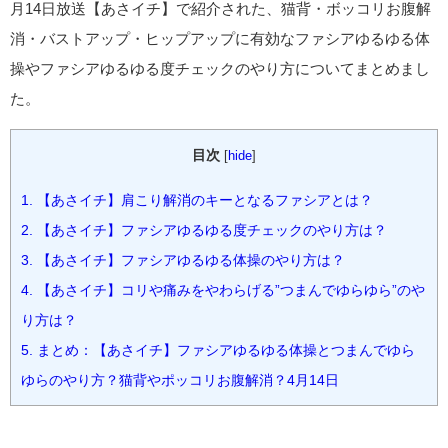
月14日放送【あさイチ】で紹介された、猫背・ボッコリお腹解
消・バストアップ・ヒップアップに有効なファシアゆるゆる体
操やファシアゆるゆる度チェックのやり方についてまとめまし
た。
目次
[
hide
]
1.
【あさイチ】肩こり解消のキーとなるファシアとは？
2.
【あさイチ】ファシアゆるゆる度チェックのやり方は？
3.
【あさイチ】ファシアゆるゆる体操のやり方は？
4.
【あさイチ】コリや痛みをやわらげる”つまんでゆらゆら”のや
り方は？
5.
まとめ：【あさイチ】ファシアゆるゆる体操とつまんでゆら
ゆらのやり方？猫背やポッコリお腹解消？4月14日