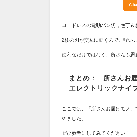
SECSK
Ya
コードレスの電動パン切り包丁＆
2枚の刃が交互に動くので、軽い
便利なだけではなく、所さんも思
まとめ：「所さんお
エレクトリックナイ