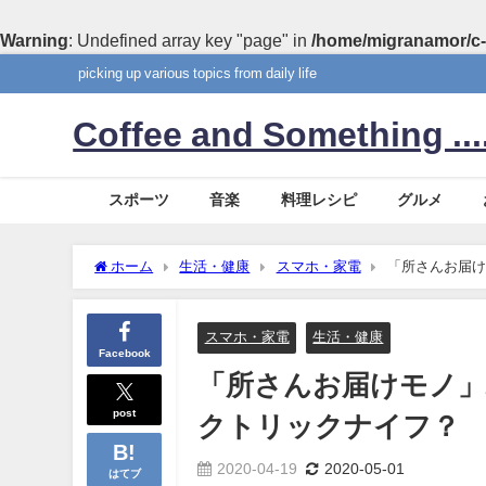
Warning
: Undefined array key "page" in
/home/migranamor/c-
picking up various topics from daily life
Coffee and Something ....
スポーツ
音楽
料理レシピ
グルメ
ホーム
生活・健康
スマホ・家電
「所さんお届け
スマホ・家電
生活・健康
Facebook
「所さんお届けモノ
post
クトリックナイフ？
2020-04-19
2020-05-01
はてブ