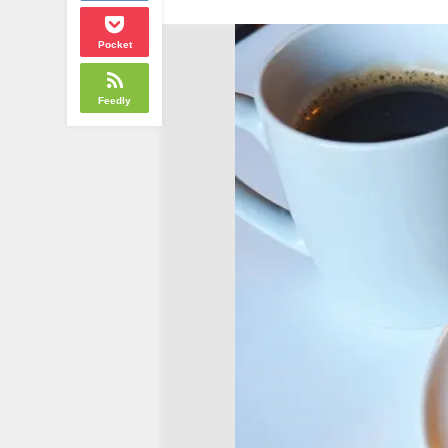
Pocket
Feedly