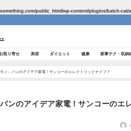
something.com/public_html/wp-content/plugins/batch-cat/
.
お取り寄せ
美容
ダイエット
健康
家事テク・収納
モノ」パンのアイデア家電！サンコーのエレクトリックナイフ？
」パンのアイデア家電！サンコーのエ