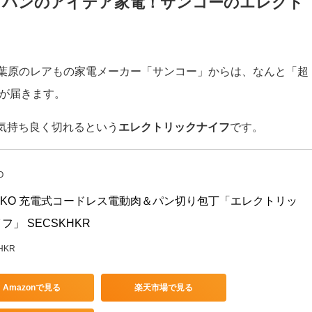
」パンのアイデア家電！サンコーのエレクト
秋葉原のレアもの家電メーカー「サンコー」からは、なんと「超
」が届きます。
気持ち良く切れるという
エレクトリックナイフ
です。
O
NKO 充電式コードレス電動肉＆パン切り包丁「エレクトリッ
フ」 SECSKHKR