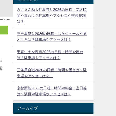
きにゃんね大仁夏祭り2026の日程・花火時
間や屋台は？駐車場やアクセスや交通規制
ーヒー
は？
児玉夏祭り2026の日程・スケジュールや見
どころは？駐車場やアクセスは？
半夏生七夕夜市2026の日程・時間や屋台
は？駐車場やアクセスは？
三条凧合戦2026の日程・時間や屋台は？駐
車場やアクセスは？
京都薪能2026の日程・時間や料金・当日券
モ
は？演目や駐車場やアクセスは？
電
アーカイブ