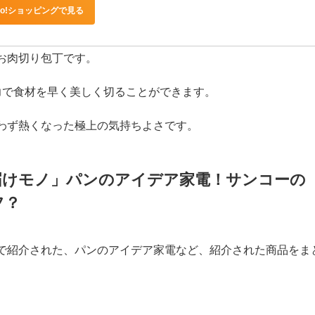
HKR
Amazonで見る
楽天市場で見る
hoo!ショッピングで見る
お肉切り包丁です。
力で食材を早く美しく切ることができます。
わず熱くなった極上の気持ちよさです。
届けモノ」パンのアイデア家電！サンコーの
フ？