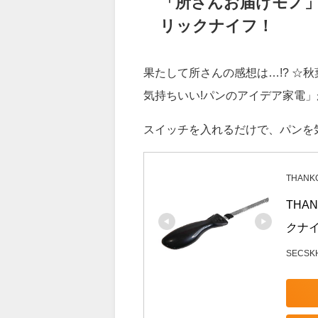
３．10本まで焼けます。
「所さんお届けモノ
リックナイフ！
果たして所さんの感想は…!? ☆
気持ちいい!パンのアイデア家電
スイッチを入れるだけで、パンを
THANK
THA
クナイ