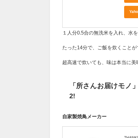
THA
TKFCL
Ya
１人分0.5合の無洗米を入れ、
たった14分で、ご飯を炊くことが
超高速で炊いても、味は本当に美
「所さんお届けモノ
2!