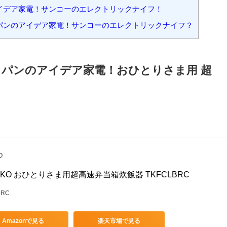
目次
[
hide
]
デア家電！おひとりさま用 超高速弁当炊飯器！
デア家電！自家製焼鳥メーカー2!
イデア家電！サンコーのエレクトリックナイフ！
パンのアイデア家電！サンコーのエレクトリックナイフ？
パンのアイデア家電！おひとりさま用 超
O