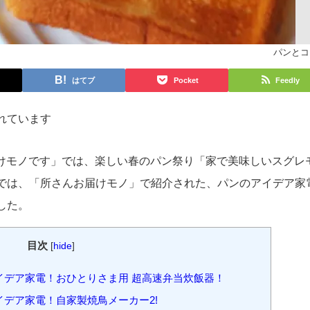
パンとコ
はてブ
Pocket
Feedly
れています
お届けモノです」では、楽しい春のパン祭り「家で美味しいスグレ
では、「所さんお届けモノ」で紹介された、パンのアイデア家
した。