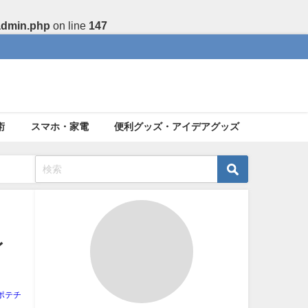
admin.php
on line
147
術
スマホ・家電
便利グッズ・アイデアグッズ
レ
ポテチ