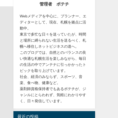
管理者 ポテチ
Webメディアを中心に、プランナー、エ
ディターとして、現在、札幌を拠点に活
動中。
東京で多忙な日々を送っていたが、時間
と場所に縛られない生活を送るべく、札
幌へ移住しネットビジネスの道へ。
このブログでは、自然とのバランスの良
い快適な札幌生活を楽しみながら、毎日
の生活の中でアンテナに引っかかったト
ピックを取り上げています。
社会、経済のみならず、スポーツ、音
楽、食べ物、健康など。
薬剤師資格保持者でもあるポテチが、ジ
ャンルにとらわれず、気軽にわかりやす
く、日々発信しています。
最近の投稿