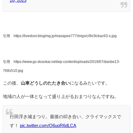
26, 2023
引用 https://livedoor.blogimg.jp/masapee777/imgs/c/9/c9cbac63-s.jpg
引用 https://www.gs-dosokai.net/wp-content/uploads/2019/07/danbe13-
768x510.jpg
この後、
山車どうしのたたき合い
になるみたいです。
地域の人が一体となって盛り上がるおまつりなんですね。
行田浮き城まつり。最後の叩き合い、クライマックスで
す！
pic.twitter.com/O6uoR6dLCA