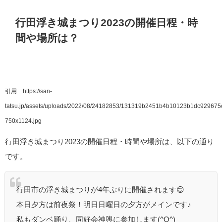
行田浮き城まつり2023の開催日程・時
間や場所は？
引用 https://san-
tatsu.jp/assets/uploads/2022/08/24182853/131319b2451b4b10123b1dc929675
750x1124.jpg
行田浮き城まつり2023の開催日程・時間や場所は、以下の通り
です。
行田市の浮き城まつりが4年ぶりに開催されます😊
本日夕方は前夜祭！明日日曜日の夕方がメインです♪
私もダンベ踊り、同好会神輿に参加します(^O^)