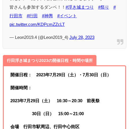
皆さんも参加するダンベ！！
#浮き城まつり
#祭り
#
行田市
#行田
#神輿
#イベント
pic.twitter.com/KDPcmZZcLT
— Leon2019.4 (@Leon2019_4)
July 28, 2023
行田浮き城まつり2023の開催日程・時間や場所
開催日程：
2023年7月29日（土）・7月30日（日）
開催時間：
2023年7月29日（土） 16:30～20:30
前夜祭
30日（日） 15:00～21:00
会場 行田市駅周辺、行田中心街区