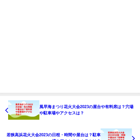
風早海まつり花火大会2023の屋台や有料席は？穴場
や駐車場やアクセスは？
若狭高浜花火大会2023の日程・時間や屋台は？駐車