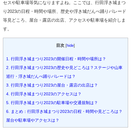
セスや駐車場等気になりますよね。ここでは、行田浮き城まつ
り2023の日程・時間や場所、歴史や浮き城だんべ踊りパレード
等見どころ、屋台・露店の出店、アクセスや駐車場を紹介しま
す。
目次
[
hide
]
1.
行田浮き城まつり2023の開催日程・時間や場所は？
2.
行田浮き城まつり2023の歴史や見どころは？ステージや山車
巡行・浮き城だんべ踊りパレードは？
3.
行田浮き城まつり2023の屋台・露店の出店は？
4.
行田浮き城まつり2023のアクセスは？
5.
行田浮き城まつり2023の駐車場や交通規制は？
6.
まとめ：行田浮き城まつり2023の日程・時間や見どころは？
屋台や駐車場やアクセスは？