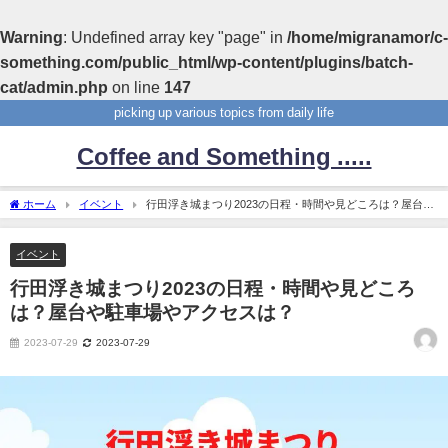
Warning
: Undefined array key "page" in
/home/migranamor/c-
something.com/public_html/wp-content/plugins/batch-
cat/admin.php
on line
147
picking up various topics from daily life
Coffee and Something .....
ホーム
イベント
行田浮き城まつり2023の日程・時間や見どころは？屋台や
駐車場やアクセスは？
イベント
行田浮き城まつり2023の日程・時間や見どころ
は？屋台や駐車場やアクセスは？
2023-07-29
2023-07-29