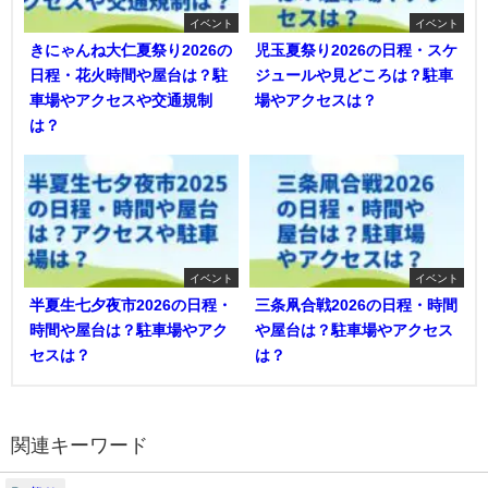
イベント
イベント
きにゃんね大仁夏祭り2026の
児玉夏祭り2026の日程・スケ
日程・花火時間や屋台は？駐
ジュールや見どころは？駐車
車場やアクセスや交通規制
場やアクセスは？
は？
イベント
イベント
半夏生七夕夜市2026の日程・
三条凧合戦2026の日程・時間
時間や屋台は？駐車場やアク
や屋台は？駐車場やアクセス
セスは？
は？
関連キーワード