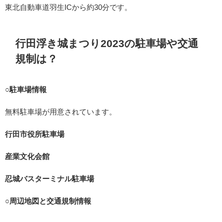
東北自動車道羽生ICから約30分です。
行田浮き城まつり2023の駐車場や交通
規制は？
○
駐車場情報
無料駐車場が用意されています。
行田市役所駐車場
産業文化会館
忍城バスターミナル駐車場
○
周辺地図と交通規制情報