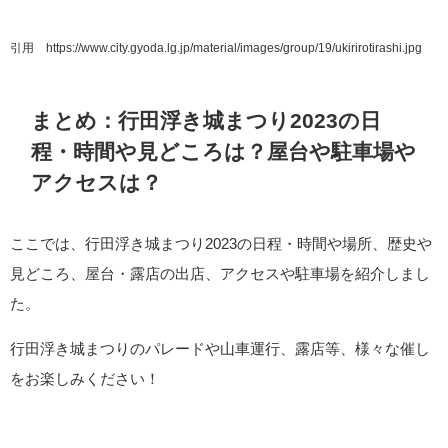
引用 https://www.city.gyoda.lg.jp/material/images/group/19/ukirirotirashi.jpg
まとめ：行田浮き城まつり2023の日
程・時間や見どころは？屋台や駐車場や
アクセスは？
ここでは、行田浮き城まつり2023の日程・時間や場所、歴史や
見どころ、屋台・露店の出店、アクセスや駐車場を紹介しまし
た。
行田浮き城まつりのパレードや山車運行、露店等、様々な催し
をお楽しみください！