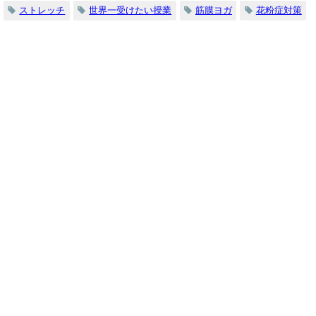
ストレッチ
世界一受けたい授業
筋膜ヨガ
花粉症対策