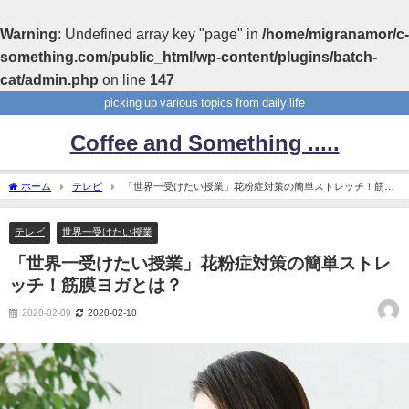
Warning
: Undefined array key "page" in
/home/migranamor/c-
something.com/public_html/wp-content/plugins/batch-
cat/admin.php
on line
147
picking up various topics from daily life
Coffee and Something .....
ホーム
テレビ
「世界一受けたい授業」花粉症対策の簡単ストレッチ！筋膜
ヨガとは？
テレビ
世界一受けたい授業
「世界一受けたい授業」花粉症対策の簡単ストレ
ッチ！筋膜ヨガとは？
2020-02-09
2020-02-10