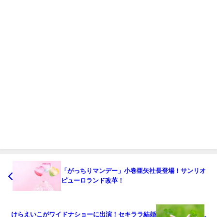
「がっちりマンデー」小巻亜矢社長登場！サンリオ
ピューロランド改革！
けらえいこがワイドナショーに出演！セキララ結婚