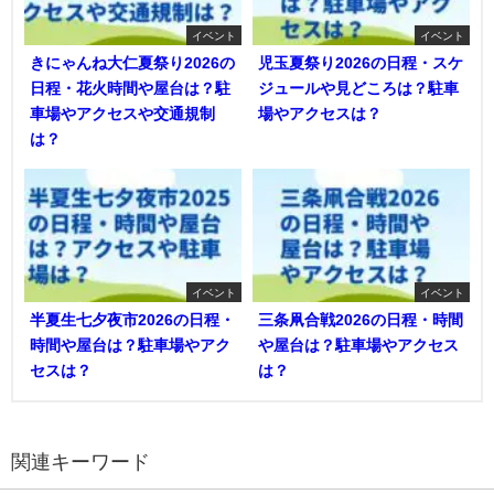
イベント
イベント
きにゃんね大仁夏祭り2026の
児玉夏祭り2026の日程・スケ
日程・花火時間や屋台は？駐
ジュールや見どころは？駐車
車場やアクセスや交通規制
場やアクセスは？
は？
イベント
イベント
半夏生七夕夜市2026の日程・
三条凧合戦2026の日程・時間
時間や屋台は？駐車場やアク
や屋台は？駐車場やアクセス
セスは？
は？
関連キーワード