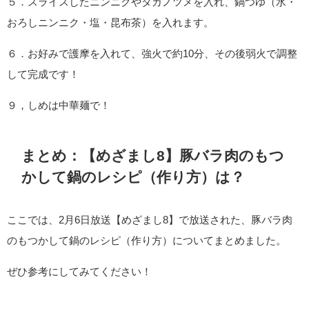
５．スライスしたニンニクやタカノツメを入れ、鍋つゆ（水・
おろしニンニク・塩・昆布茶）を入れます。
６．お好みで護摩を入れて、強火で約10分、その後弱火で調整
して完成です！
９，しめは中華麺で！
まとめ：【めざまし8】豚バラ肉のもつ
かして鍋のレシピ（作り方）は？
ここでは、2月6日放送【めざまし8】で放送された、豚バラ肉
のもつかして鍋のレシピ（作り方）についてまとめました。
ぜひ参考にしてみてください！