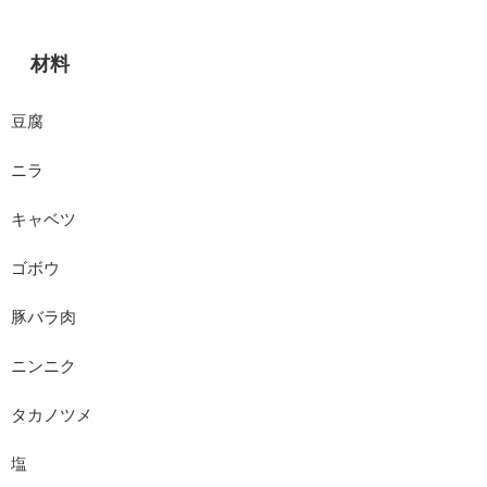
材料
豆腐
ニラ
キャベツ
ゴボウ
豚バラ肉
ニンニク
タカノツメ
塩