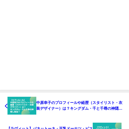
中原幸子のプロフィールや経歴（スタイリスト・衣
装デザイナー）は？キングダム・千と千尋の神隠し
担当？【セブンルール】
【ラヴィット】パネットーネ・豆乳ドーナツ・ピス