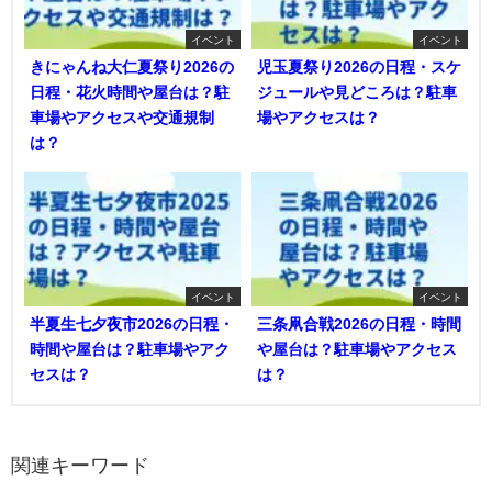
イベント
イベント
きにゃんね大仁夏祭り2026の
児玉夏祭り2026の日程・スケ
日程・花火時間や屋台は？駐
ジュールや見どころは？駐車
車場やアクセスや交通規制
場やアクセスは？
は？
イベント
イベント
半夏生七夕夜市2026の日程・
三条凧合戦2026の日程・時間
時間や屋台は？駐車場やアク
や屋台は？駐車場やアクセス
セスは？
は？
関連キーワード