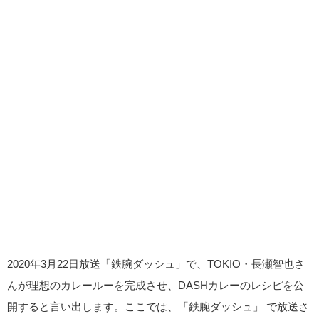
2020年3月22日放送「鉄腕ダッシュ」で、TOKIO・長瀬智也さ
んが理想のカレールーを完成させ、DASHカレーのレシピを公
開すると言い出します。ここでは、「鉄腕ダッシュ」 で放送さ