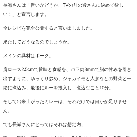
長瀬さんは「旨いかどうか、TVの前の皆さんに決めて欲し
い！」と宣言します。
全レシピを完全公開すると言い出しました。
果たしてどうなるのでしょうか。
メインの具材はポーク。
肩ロース2.5cmで旨味と食感を、バラ肉8mmで脂の甘みを引き
出すように、ゆっくり炒め、ジャガイモと人参などの野菜と一
緒に煮込み、最後にルーを投入し、煮込むこと10分。
そして出来上がったカレーは、それだけでは何かが足りませ
ん。
でも長瀬さんにとってはそれは想定内。