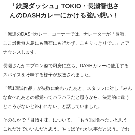
「鉄腕ダッシュ」TOKIO・長瀬智也さ
んのDASHカレーにかける強い想い！
「俺達のDASHカレー」コーナーでは、ナレーターが「長瀬、
ここ最近無人島にも新宿にも行かず、こもりっきりで…」とア
ナウンスします。
長瀬さんがエプロン姿で厨房に立ち、DASHカレーに使用する
スパイスを吟味する様子が放送されました。
「第1回試作品」が失敗に終わったあと、スタッフに対し「みん
な食べたあとの感覚ってバラバラだと思うから、決定的に違う
ところがないと終われない」と話していました。
そのなかで「目指す味」について、「もう1回食べたいと思う。
これだけでいいんだと思う。やっぱそれが大事だと思う。それ