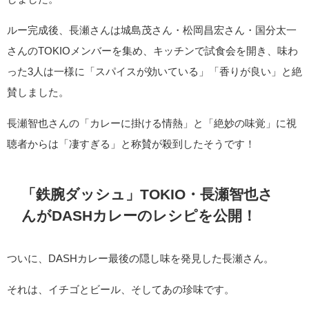
ルー完成後、長瀬さんは城島茂さん・松岡昌宏さん・国分太一
さんのTOKIOメンバーを集め、キッチンで試食会を開き、味わ
った3人は一様に「スパイスが効いている」「香りが良い」と絶
賛しました。
長瀬智也さんの「カレーに掛ける情熱」と「絶妙の味覚」に視
聴者からは「凄すぎる」と称賛が殺到したそうです！
「鉄腕ダッシュ」TOKIO・長瀬智也さ
んがDASHカレーのレシピを公開！
ついに、DASHカレー最後の隠し味を発見した長瀬さん。
それは、イチゴとビール、そしてあの珍味です。