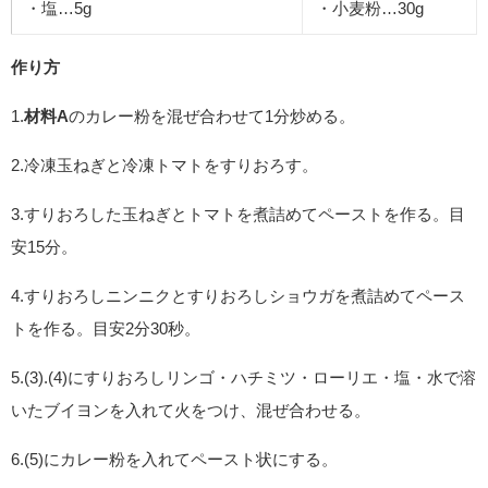
・塩…5g
・小麦粉…30g
作り方
1.
材料A
のカレー粉を混ぜ合わせて1分炒める。
2.冷凍玉ねぎと冷凍トマトをすりおろす。
3.すりおろした玉ねぎとトマトを煮詰めてペーストを作る。目
安15分。
4.すりおろしニンニクとすりおろしショウガを煮詰めてペース
トを作る。目安2分30秒。
5.(3).(4)にすりおろしリンゴ・ハチミツ・ローリエ・塩・水で溶
いたブイヨンを入れて火をつけ、混ぜ合わせる。
6.(5)にカレー粉を入れてペースト状にする。