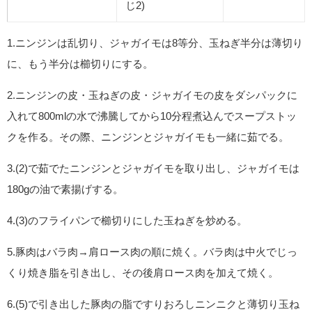
じ2)
1.ニンジンは乱切り、ジャガイモは8等分、玉ねぎ半分は薄切り
に、もう半分は櫛切りにする。
2.ニンジンの皮・玉ねぎの皮・ジャガイモの皮をダシパックに
入れて800mlの水で沸騰してから10分程煮込んでスープストッ
クを作る。その際、ニンジンとジャガイモも一緒に茹でる。
3.(2)で茹でたニンジンとジャガイモを取り出し、ジャガイモは
180gの油で素揚げする。
4.(3)のフライパンで櫛切りにした玉ねぎを炒める。
5.豚肉はバラ肉→肩ロース肉の順に焼く。バラ肉は中火でじっ
くり焼き脂を引き出し、その後肩ロース肉を加えて焼く。
6.(5)で引き出した豚肉の脂ですりおろしニンニクと薄切り玉ね