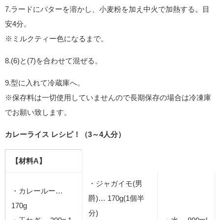
7.ラードにバターを溶かし、小麦粉を加え中火で加熱する。目
安4分。
※ミルクティー色になるまで。
8.(6)と(7)を合わせて混ぜる。
9.型に入れて冷蔵庫へ。
※保存料は一切使用していませんので長期保存の場合は冷凍庫
でお願い致します。
カレーライス レシピ！（3～4人分）
【材料A】
・ジャガイモ(男
・カレールー…
爵)… 170g(1個半
170g
分)