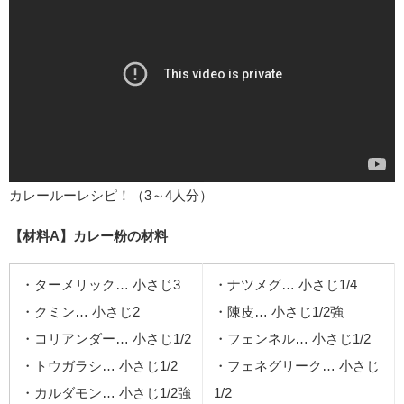
カレールーレシピ！（3～4人分）
【材料A】カレー粉の材料
・ターメリック… 小さじ3
・ナツメグ… 小さじ1/4
・クミン… 小さじ2
・陳皮… 小さじ1/2強
・コリアンダー… 小さじ1/2
・フェンネル… 小さじ1/2
・トウガラシ… 小さじ1/2
・フェネグリーク… 小さじ
・カルダモン… 小さじ1/2強
1/2