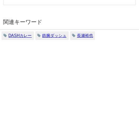
関連キーワード
DASHカレー
鉄腕ダッシュ
長瀬裕也