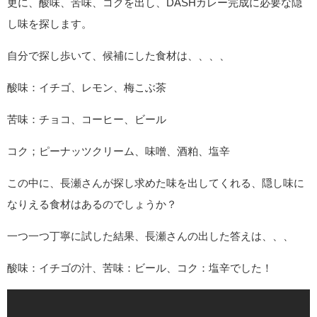
更に、酸味、苦味、コクを出し、DASHカレー完成に必要な隠
し味を探します。
自分で探し歩いて、候補にした食材は、、、、
酸味：イチゴ、レモン、梅こぶ茶
苦味：チョコ、コーヒー、ビール
コク；ピーナッツクリーム、味噌、酒粕、塩辛
この中に、長瀬さんが探し求めた味を出してくれる、隠し味に
なりえる食材はあるのでしょうか？
一つ一つ丁寧に試した結果、長瀬さんの出した答えは、、、
酸味：イチゴの汁、苦味：ビール、コク：塩辛でした！