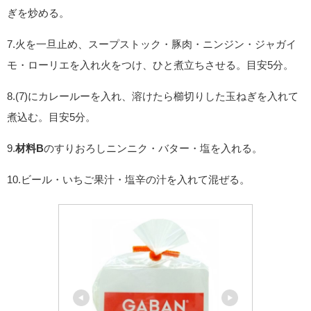
ぎを炒める。
7.火を一旦止め、スープストック・豚肉・ニンジン・ジャガイ
モ・ローリエを入れ火をつけ、ひと煮立ちさせる。目安5分。
8.(7)にカレールーを入れ、溶けたら櫛切りした玉ねぎを入れて
煮込む。目安5分。
9.
材料B
のすりおろしニンニク・バター・塩を入れる。
10.ビール・いちご果汁・塩辛の汁を入れて混ぜる。