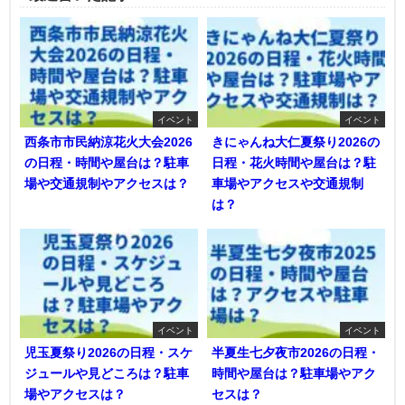
イベント
イベント
西条市市民納涼花火大会2026
きにゃんね大仁夏祭り2026の
の日程・時間や屋台は？駐車
日程・花火時間や屋台は？駐
場や交通規制やアクセスは？
車場やアクセスや交通規制
は？
イベント
イベント
児玉夏祭り2026の日程・スケ
半夏生七夕夜市2026の日程・
ジュールや見どころは？駐車
時間や屋台は？駐車場やアク
場やアクセスは？
セスは？