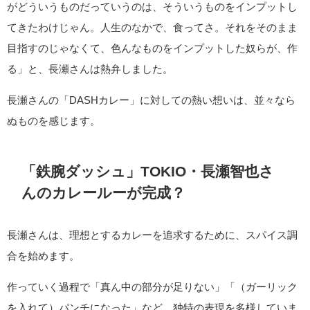
がどういうものだっていうのは、そういうものをインプットし
てきたわけじゃん。人生のなかで、食ってさ。それをそのまま
目指すのじゃなくて、色んなものをインプットした奴らが、作
る」と、長瀬さんは熱弁しました。
長瀬さんの「DASHカレー」に対しての熱い想いは、並々なら
ぬものを感じます。
「鉄腕ダッシュ」TOKIO・長瀬智也さ
んのカレールーが完成？
長瀬さんは、理想とするカレーを追求するために、スパイス調
合を始めます。
作っていく過程で「真ん中の部分が足りない」「（ガーリック
を入れて）パンチになった」など、独特の表現を多様していま