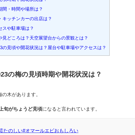
介します。
目次
[
hide
]
の見頃時期や開花状況は？
催期間・時間や場所は？
台・キッチンカーの出店は？
クセスや駐車場は？
力や見どころは？天空展望台からの景観とは？
23の見頃や開花状況は？屋台や駐車場やアクセスは？
023の梅の見頃時期や開花状況は？
の梅の木があります。