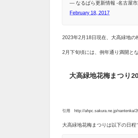
お楽しみをそろえて皆様をお
梅の開花状況は4～5分咲です
桜と違ってほんわかとした咲
— なるぱら更新情報 -名古屋市緑区
February 18, 2017
2023年2月18日現在、大高緑
2月下旬頃には、例年通り満開と
大高緑地花梅まつり2