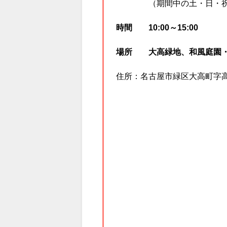
大高緑地花梅まつり2023の開催期
開催日 2023年2月18・19日
（期間中の土・日・祝
時間 10:00～15:00
場所 大高緑地、和風庭園
住所：名古屋市緑区大高町字高