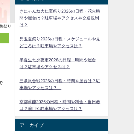
きにゃんね大仁夏祭り2026の日程・花火時
間や屋台は？駐車場やアクセスや交通規制
は？
梅祭り
児玉夏祭り2026の日程・スケジュールや見
どころは？駐車場やアクセスは？
半夏生七夕夜市2026の日程・時間や屋台
は？駐車場やアクセスは？
三条凧合戦2026の日程・時間や屋台は？駐
車場やアクセスは？
京都薪能2026の日程・時間や料金・当日券
は？演目や駐車場やアクセスは？
で
アーカイブ