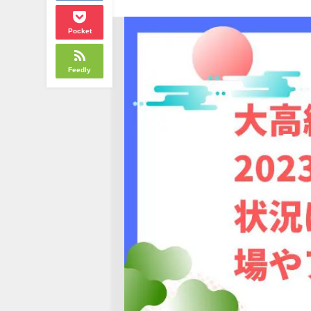
Pocket
Feedly