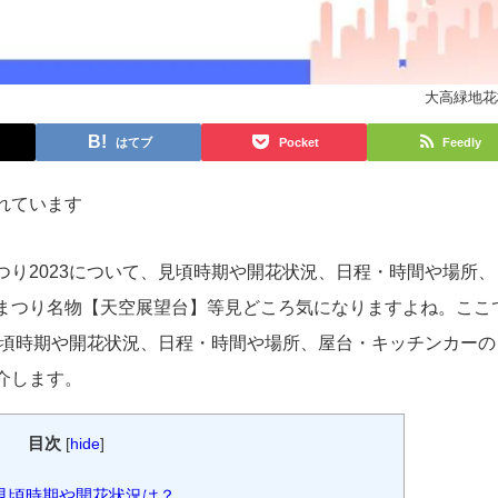
大高緑地花
はてブ
Pocket
Feedly
れています
つり2023について、見頃時期や開花状況、日程・時間や場所、
まつり名物【天空展望台】等見どころ気になりますよね。ここ
の見頃時期や開花状況、日程・時間や場所、屋台・キッチンカーの