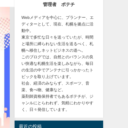
管理者 ポテチ
Webメディアを中心に、プランナー、エ
ディターとして、現在、札幌を拠点に活
動中。
東京で多忙な日々を送っていたが、時間
と場所に縛られない生活を送るべく、札
幌へ移住しネットビジネスの道へ。
このブログでは、自然とのバランスの良
い快適な札幌生活を楽しみながら、毎日
の生活の中でアンテナに引っかかったト
ピックを取り上げています。
社会、経済のみならず、スポーツ、音
楽、食べ物、健康など。
薬剤師資格保持者でもあるポテチが、ジ
ャンルにとらわれず、気軽にわかりやす
く、日々発信しています。
最近の投稿