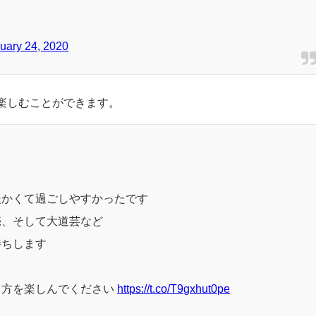
月上旬がちょうど見頃
になると言われています。
芸たのしい
#オマールエビおもしろい
uary 24, 2020
楽しむことができます。
暖かくて過ごしやすかったです
売、そして大道芸など