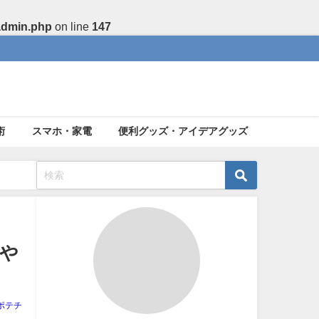
admin.php
on line
147
術
スマホ・家電
便利グッズ・アイデアグッズ
場や
ポテチ