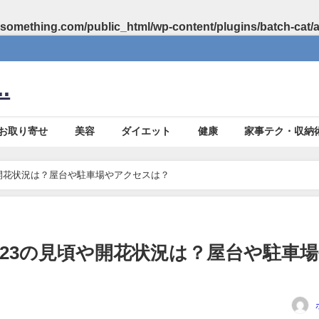
something.com/public_html/wp-content/plugins/batch-cat/
.
お取り寄せ
美容
ダイエット
健康
家事テク・収納
や開花状況は？屋台や駐車場やアクセスは？
023の見頃や開花状況は？屋台や駐車