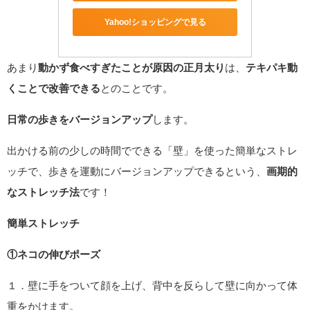
Yahoo!ショッピングで見る
あまり
動かず食べすぎたことが原因の正月太り
は、
テキパキ動
くことで改善できる
とのことです。
日常の歩きをバージョンアップ
します。
出かける前の少しの時間でできる「壁」を使った簡単なストレ
ッチで、歩きを運動にバージョンアップできるという、
画期的
なストレッチ法
です！
簡単ストレッチ
①ネコの伸びポーズ
１．壁に手をついて顔を上げ、背中を反らして壁に向かって体
重をかけます。