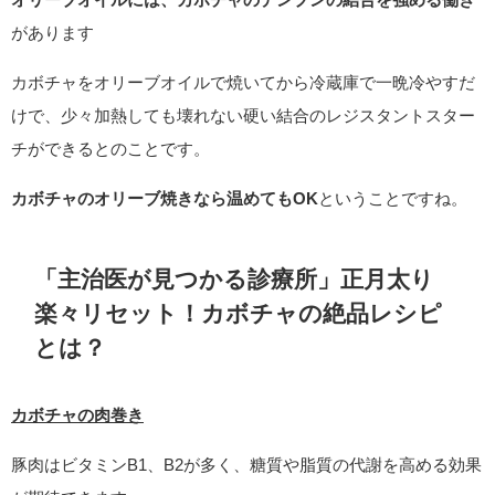
があります
カボチャをオリーブオイルで焼いてから冷蔵庫で一晩冷やすだ
けで、少々加熱しても壊れない硬い結合のレジスタントスター
チができるとのことです。
カボチャのオリーブ焼きなら温めてもOK
ということですね。
「主治医が見つかる診療所」正月太り
楽々リセット！カボチャの絶品レシピ
とは
？
カボチャの肉巻き
豚肉はビタミンB1、B2が多く、糖質や脂質の代謝を高める効果