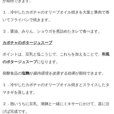
が期待できます。
１．冷やしたカボチャのオリーブオイル焼きを大葉と豚肉で巻
いてフライパンで焼きます。
２．醤油、みりん、ショウガを煮詰めたタレで食べます。
カボチャのポタージュスープ
ポイントは、豆乳と塩こうじで、これらを加えることで、
和風
のポタージュスープ
になります。
発酵食品の
塩麴
が
腸内環境を改善する効果
が期待できます。
１．冷やしたカボチャのオリーブオイル焼きとスライスしたタ
マネギを蒸します。
２．熱いうちに豆乳、潮麹と一緒にミキサーにかけて、器に注
げば完成です。