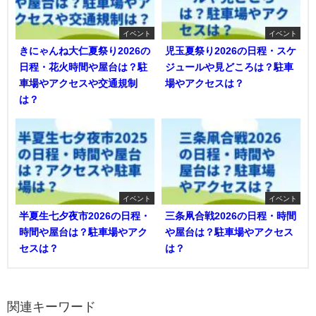
イベント
イベント
きにゃんね大仁夏祭り2026の
児玉夏祭り2026の日程・スケ
日程・花火時間や屋台は？駐
ジュールや見どころは？駐車
車場やアクセスや交通規制
場やアクセスは？
は？
イベント
イベント
半夏生七夕夜市2026の日程・
三条凧合戦2026の日程・時間
時間や屋台は？駐車場やアク
や屋台は？駐車場やアクセス
セスは？
は？
関連キーワード