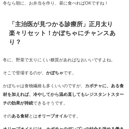
冬なら朝に、お弁当を作り、昼に食べればOKですね！
「主治医が見つかる診療所」正月太り
楽々リセット！かぼちゃにチャンスあ
り
？
冬に、野菜で太りにくい糖質があればなおいいですよね。
そこで登場するのが、
かぼちゃ
です。
かぼちゃは食物繊維も多くいいのですが、
カボチャに、ある食
材を加えれば、冷やしてから温め直してもレジスタントスター
チの効果が持続
できるそうです。
その
ある食材
とは
オリーブオイル
です。
オリーブオイルには、カボチャのデンプンの結合を強める働き