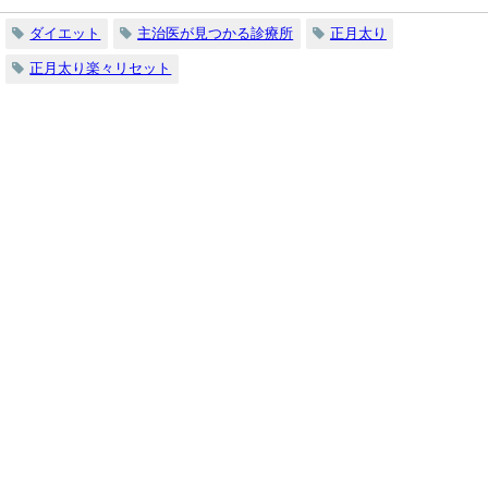
ダイエット
主治医が見つかる診療所
正月太り
正月太り楽々リセット