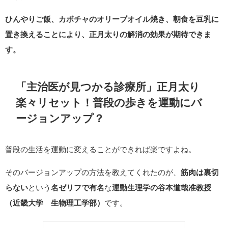
ひんやりご飯、カボチャのオリーブオイル焼き、朝食を豆乳に
置き換えることにより、正月太りの解消の効果が期待できま
す。
「主治医が見つかる診療所」正月太り
楽々リセット！普段の歩きを運動にバ
ージョン
アップ？
普段の生活を運動に変えることができれば楽ですよね。
そのバージョンアップの方法を教えてくれたのが、
筋肉は裏切
らない
という
名ゼリフで有名
な
運動生理学の谷本道哉准教授
（近畿大学 生物理工学部）
です。