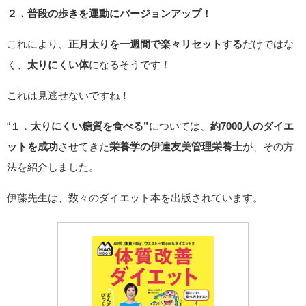
２．普段の歩きを運動にバージョンアップ！
これにより、
正月太りを一週間で楽々リセットする
だけではな
く、
太りにくい体
になるそうです！
これは見逃せないですね！
“１．
太りにくい糖質を食べる”
については、
約7000人のダイエ
ットを成功
させてきた
栄養学の伊達友美管理栄養士
が、その方
法を紹介しました。
伊藤先生は、数々のダイエット本を出版されています。