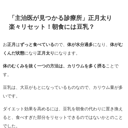
「主治医が見つかる診療所」正月太り
楽々リセット！朝食には豆乳？
お
正月
は
ずっと食べている
ので、
体が水分過多
になり、
体がむ
くんだ状態
になり
正月太り
になります。
体のむくみを抜く一つの方法は、カリウムを多く摂る
ことで
す。
豆乳は、大豆がもとになっているものなので、カリウム量が多
いです。
ダイエット効果を高めるには、豆乳を朝食の代わりに置き換え
ると、食べすぎた部分をリセットできるのではないかとのこと
でした。