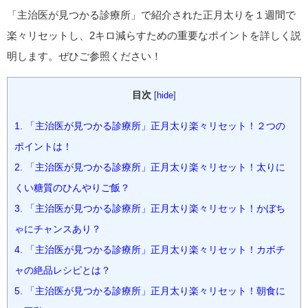
「主治医が見つかる診療所」で紹介された正月太りを１週間で
楽々リセットし、2キロ減らすための重要なポイントを詳しく説
明します。ぜひご参照ください！
目次
[
hide
]
1.
「主治医が見つかる診療所」正月太り楽々リセット！２つの
ポイントは！
2.
「主治医が見つかる診療所」正月太り楽々リセット！太りに
くい糖質のひんやりご飯？
3.
「主治医が見つかる診療所」正月太り楽々リセット！かぼち
ゃにチャンスあり？
4.
「主治医が見つかる診療所」正月太り楽々リセット！カボチ
ャの絶品レシピとは？
5.
「主治医が見つかる診療所」正月太り楽々リセット！朝食に