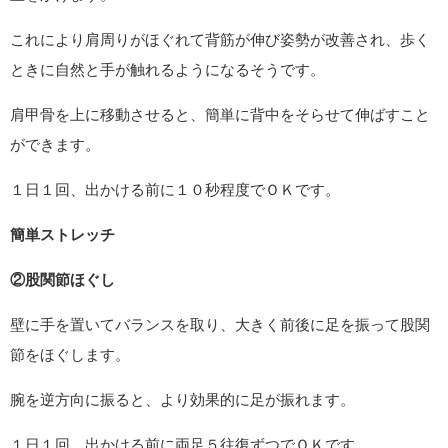
これにより肩周りがほぐれて背筋が伸び姿勢が改善され、歩く
ときに自然と手が触れるようになるそうです。
肩甲骨を上に移動させると、簡単に背中をそらせて伸ばすこと
ができます。
１日１回、出かける前に１０秒程度でＯＫです。
簡単ストレッチ
②股関節ほぐし
壁に手を置いてバランスを取り、大きく前後に足を振って股関
節をほぐします。
腕を逆方向に振ると、より効果的に足が振れます。
１日１回、出かける前に両足５往復ずつでＯＫです。