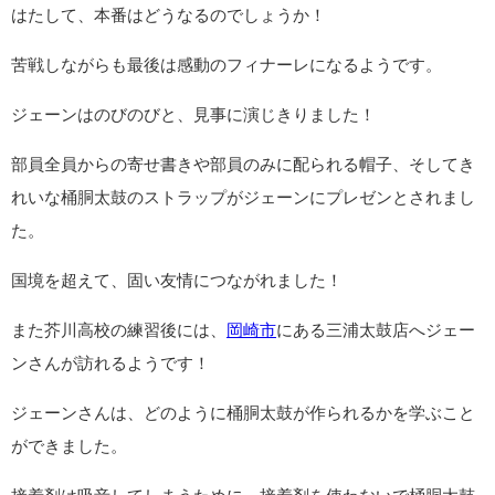
はたして、本番はどうなるのでしょうか！
苦戦しながらも最後は感動のフィナーレになるようです。
ジェーンはのびのびと、見事に演じきりました！
部員全員からの寄せ書きや部員のみに配られる帽子、そしてき
れいな桶胴太鼓のストラップがジェーンにプレゼンとされまし
た。
国境を超えて、固い友情につながれました！
また芥川高校の練習後には、
岡崎市
にある三浦太鼓店へジェー
ンさんが訪れるようです！
ジェーンさんは、どのように桶胴太鼓が作られるかを学ぶこと
ができました。