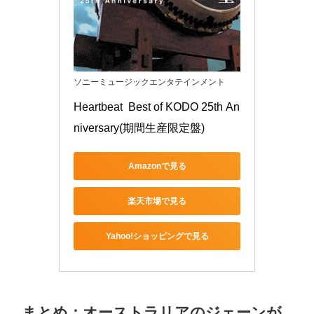
ソニーミュージックエンタテインメント
Heartbeat  Best of KODO 25th An
niversary(期間生産限定盤)
Amazonで見る
楽天市場で見る
Yahoo!ショッピングで見る
まとめ：オーストラリアのジェーンが