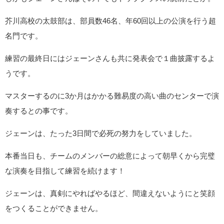
芥川高校の太鼓部は、部員数46名、年60回以上の公演を行う超
名門です。
練習の最終日にはジェーンさんも共に発表会で１曲披露するよ
うです。
マスターするのに3か月はかかる難易度の高い曲のセンターで演
奏するとの事です。
ジェーンは、たった3日間で必死の努力をしていました。
本番当日も、チームのメンバーの総意によって朝早くから完璧
な演奏を目指して練習を続けます！
ジェーンは、真剣にやればやるほど、間違えないようにと笑顔
をつくることができません。