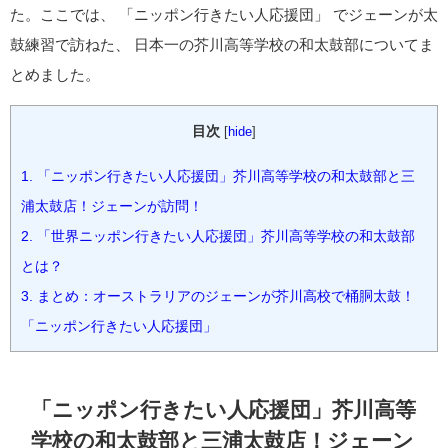
た。ここでは、 「ニッポン行きたい人応援団」 でジェーンが太
鼓練習で訪ねた、 日本一の芥川高等学校の和太鼓部についてま
とめました。
目次
[
hide
]
1.
「ニッポン行きたい人応援団」芥川高等学校の和太鼓部と三
浦太鼓店！ジェーンが訪問！
2.
「世界ニッポン行きたい人応援団」芥川高等学校の和太鼓部
とは？
3.
まとめ：オーストラリアのジェーンが芥川高校で桶胴太鼓！
「ニッポン行きたい人応援団」
「ニッポン行きたい人応援団」芥川高等
学校の和太鼓部と三浦太鼓店！ジェーン