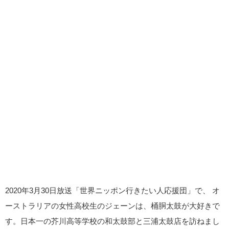
2020年3月30日放送「世界ニッポン行きたい人応援団」で、 オ
ーストラリアの女性高校生のジェーンは、桶胴太鼓が大好きで
す。日本一の芥川高等学校の和太鼓部と三浦太鼓店を訪ねまし