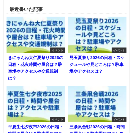
最近書いた記事
イベント
イベント
きにゃんね大仁夏祭り2026の
児玉夏祭り2026の日程・スケ
日程・花火時間や屋台は？駐
ジュールや見どころは？駐車
車場やアクセスや交通規制
場やアクセスは？
は？
イベント
イベント
半夏生七夕夜市2026の日程・
三条凧合戦2026の日程・時間