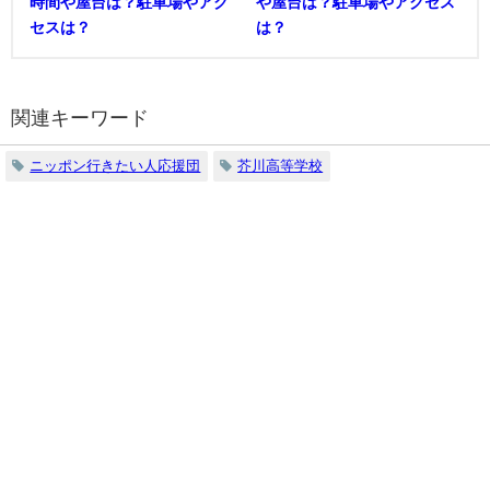
時間や屋台は？駐車場やアク
や屋台は？駐車場やアクセス
セスは？
は？
関連キーワード
ニッポン行きたい人応援団
芥川高等学校