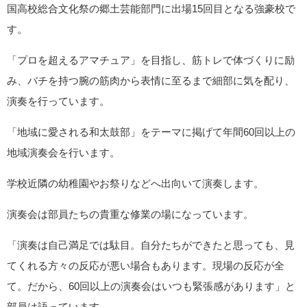
国高校総合文化祭の郷土芸能部門に出場15回目となる強豪校で
す。
「プロを超えるアマチュア」を目指し、筋トレで体づくりに励
み、バチを持つ腕の筋肉から表情に至るまで細部に気を配り、
演奏を行っています。
「地域に愛される和太鼓部」をテーマに掲げて年間60回以上の
地域演奏会を行います。
学校近隣の幼稚園やお祭りなどへ出向いて演奏します。
演奏会は部員たちの貴重な修業の場になっています。
「演奏は自己満足では駄目。自分たちができたと思っても、見
てくれる方々の反応が悪い場合もあります。現場の反応が全
て。だから、60回以上の演奏会はいつも緊張感があります」と
部員は語っています。