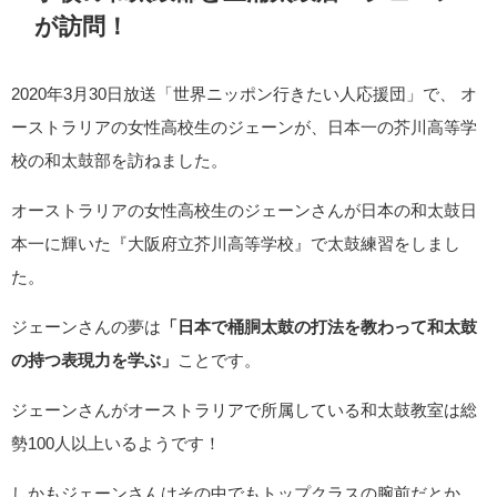
が訪問！
2020年3月30日放送「世界ニッポン行きたい人応援団」で、 オ
ーストラリアの女性高校生のジェーンが、日本一の芥川高等学
校の和太鼓部を訪ねました。
オーストラリアの女性高校生のジェーンさんが日本の和太鼓日
本一に輝いた『大阪府立芥川高等学校』で太鼓練習をしまし
た。
ジェーンさんの夢は
「日本で桶胴太鼓の打法を教わって和太鼓
の持つ表現力を学ぶ」
ことです。
ジェーンさんがオーストラリアで所属している和太鼓教室は総
勢100人以上いるようです！
しかもジェーンさんはその中でもトップクラスの腕前だとか。