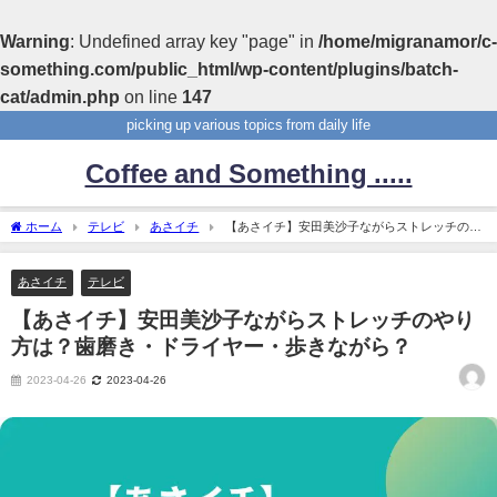
Warning
: Undefined array key "page" in
/home/migranamor/c-
something.com/public_html/wp-content/plugins/batch-
cat/admin.php
on line
147
picking up various topics from daily life
Coffee and Something .....
ホーム
テレビ
あさイチ
【あさイチ】安田美沙子ながらストレッチのや
り方は？歯磨き・ドライヤー・歩きながら？
あさイチ
テレビ
【あさイチ】安田美沙子ながらストレッチのやり
方は？歯磨き・ドライヤー・歩きながら？
2023-04-26
2023-04-26