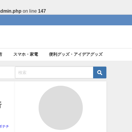
admin.php
on line
147
術
スマホ・家電
便利グッズ・アイデアグッズ
倍
ポテチ