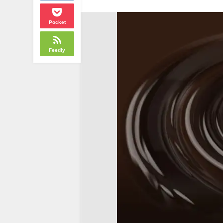
Pocket
Feedly