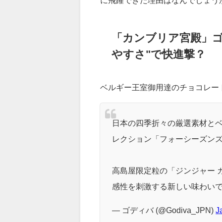
ートの消費量は、ヨーロッパの3
なぜ、GODIVAは日本市場でこ
に飛躍できた理由はなんでしょう
「カンブリア宮殿」ゴ
やすさ"で快進撃？
ベルギー王室御用達のチョコレー
日本の四季折々の厳選素材と
レクション「フォーシーズンズ