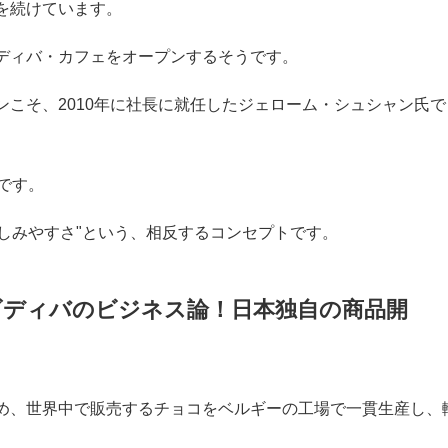
口をそろえます。
用商品も。５個入りで３５０円のチョコを始め、17年にはロー
。2019年の売り上げは過去最高の４３６億円になる見込みで、
を続けています。
ディバ・カフェをオープンするそうです。
ンこそ、2010年に社長に就任したジェローム・シュシャン氏で
です。
親しみやすさ"という、相反するコンセプトです。
ゴディバのビジネス論！日本独自の商品開