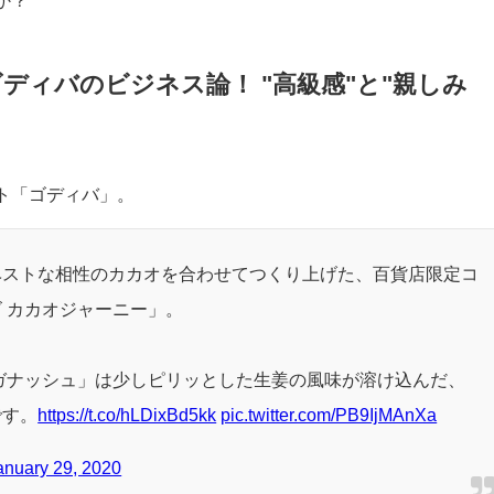
分の1であるにもかかわらず！）
れほどに消費者の心をとらえて離さないのか。老舗ブランドがさ
か？
ディバのビジネス論！ "高級感"と"親しみ
ト「ゴディバ」。
ベストな相性のカカオを合わせてつくり上げた、百貨店限定コ
 カカオジャーニー」。