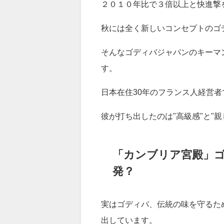
客は「食べたら満足感が違う」と
さらに、手軽に買えるコンビニ専
ソンと組んだスイーツが大ヒット
２０１０年比で３倍以上と快進撃
秋には全く新しいコンセプトのゴ
そんなゴディバジャパンのキーマ
す。
日本在住30年のフランス人経営者
彼が打ち出したのは"高級感"と"
「カンブリア宮殿」