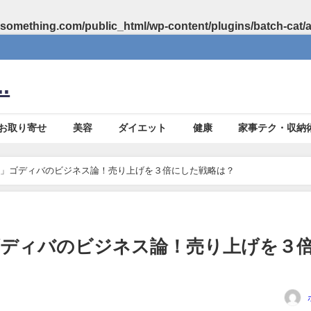
something.com/public_html/wp-content/plugins/batch-cat/
.
お取り寄せ
美容
ダイエット
健康
家事テク・収納
殿」ゴディバのビジネス論！売り上げを３倍にした戦略は？
ゴディバのビジネス論！売り上げを３