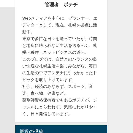
管理者 ポテチ
Webメディアを中心に、プランナー、エ
ディターとして、現在、札幌を拠点に活
動中。
東京で多忙な日々を送っていたが、時間
と場所に縛られない生活を送るべく、札
幌へ移住しネットビジネスの道へ。
このブログでは、自然とのバランスの良
い快適な札幌生活を楽しみながら、毎日
の生活の中でアンテナに引っかかったト
ピックを取り上げています。
社会、経済のみならず、スポーツ、音
楽、食べ物、健康など。
薬剤師資格保持者でもあるポテチが、ジ
ャンルにとらわれず、気軽にわかりやす
く、日々発信しています。
最近の投稿