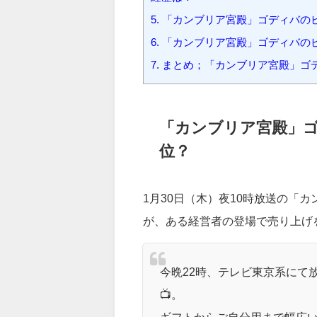
2.
「カンブリア宮殿」ゴディバのビジ
3.
「カンブリア宮殿」ゴディバの
4.
「カンブリア宮殿」ゴディバのビ
経歴は？
5.
「カンブリア宮殿」ゴディバの
6.
「カンブリア宮殿」ゴディバの
7.
まとめ；「カンブリア宮殿」ゴ
「カンブリア宮殿」
位？
1月30日（木）夜10時放送の「
が、ある経営者の登場で売り上げ