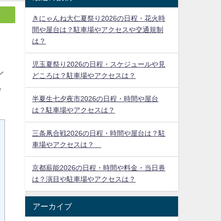
きにゃんね大仁夏祭り2026の日程・花火時
間や屋台は？駐車場やアクセスや交通規制
は？
児玉夏祭り2026の日程・スケジュールや見
どころは？駐車場やアクセスは？
半夏生七夕夜市2026の日程・時間や屋台
は？駐車場やアクセスは？
シ
三条凧合戦2026の日程・時間や屋台は？駐
略
車場やアクセスは？
京都薪能2026の日程・時間や料金・当日券
は？演目や駐車場やアクセスは？
アーカイブ