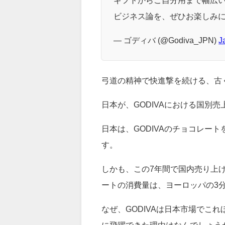
今晩22時、テレビ東京系にて
📺。
ギフトからご自分用まで幅広
ビジネス論を、ぜひお楽しみ
— ゴディバ (@Godiva_JPN)
J
弓道の精神で快進撃を続ける、古
日本が、GODIVAにおける国別
日本は、GODIVAのチョコレー
す。
しかも、この7年間で国内売り上