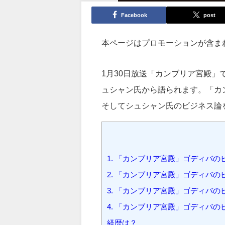
Facebook
post
本ページはプロモーションが含ま
1月30日放送「カンブリア宮殿」
ュシャン氏から語られます。「カ
そしてシュシャン氏のビジネス論
1.
「カンブリア宮殿」ゴディバの