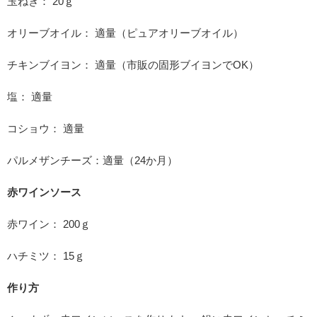
玉ねぎ： 20ｇ
オリーブオイル： 適量（ピュアオリーブオイル）
チキンブイヨン： 適量（市販の固形ブイヨンでOK）
塩： 適量
コショウ： 適量
パルメザンチーズ：適量（24か月）
赤ワインソース
赤ワイン： 200ｇ
ハチミツ： 15ｇ
作り方