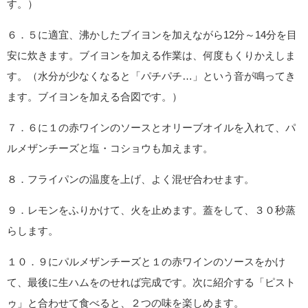
す。）
６．５に適宜、沸かしたブイヨンを加えながら12分～14分を目
安に炊きます。ブイヨンを加える作業は、何度もくりかえしま
す。（水分が少なくなると「パチパチ…」という音が鳴ってき
ます。ブイヨンを加える合図です。）
７．６に１の赤ワインのソースとオリーブオイルを入れて、パ
ルメザンチーズと塩・コショウも加えます。
８．フライパンの温度を上げ、よく混ぜ合わせます。
９．レモンをふりかけて、火を止めます。蓋をして、３０秒蒸
らします。
１０．９にパルメザンチーズと１の赤ワインのソースをかけ
て、最後に生ハムをのせれば完成です。次に紹介する「ピスト
ゥ」と合わせて食べると、２つの味を楽しめます。