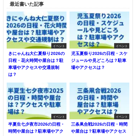
最近書いた記事
イベント
イベント
きにゃんね大仁夏祭り2026の
児玉夏祭り2026の日程・スケ
日程・花火時間や屋台は？駐
ジュールや見どころは？駐車
車場やアクセスや交通規制
場やアクセスは？
は？
イベント
イベント
半夏生七夕夜市2026の日程・
三条凧合戦2026の日程・時間
時間や屋台は？駐車場やアク
や屋台は？駐車場やアクセス