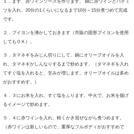
１．まず、赤ワインソースを作ります。 鍋に赤ワインとハチミ
ツを入れ、20分の1くらいになるまで10分～15分煮つめて完成
です。
２．ブイヨンを沸かしておきます（市販の固形ブイヨンを使用
してもＯＫ）。
３．タマネギをみじん切りにして、鍋にオリーブオイルを入
れ、タマネギがしんなりするまで炒めます。（タマネギを入れ
てすぐ塩を入れると、甘みが増します。オリーブオイルは多め
がおすすめす。）
４．３にお米を入れ、すぐ塩をふります。中火で、お米を揚げ
るイメージで炒めます。
５．４に赤ワインを入れ、軽くかき混ぜながら煮つめます。
（赤ワインは新しいもので、重厚なフルボディがおすすめで