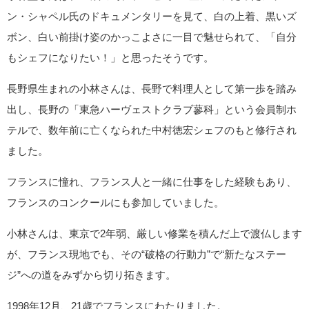
ン・シャペル氏のドキュメンタリーを見て、白の上着、黒いズ
ボン、白い前掛け姿のかっこよさに一目で魅せられて、「自分
もシェフになりたい！」と思ったそうです。
長野県生まれの小林さんは、長野で料理人として第一歩を踏み
出し、長野の「東急ハーヴェストクラブ蓼科」という会員制ホ
テルで、数年前に亡くなられた中村徳宏シェフのもと修行され
ました。
フランスに憧れ、フランス人と一緒に仕事をした経験もあり、
フランスのコンクールにも参加していました。
小林さんは、東京で2年弱、厳しい修業を積んだ上で渡仏します
が、フランス現地でも、その“破格の行動力”で“新たなステー
ジ”への道をみずから切り拓きます。
1998年12月、21歳でフランスにわたりました。