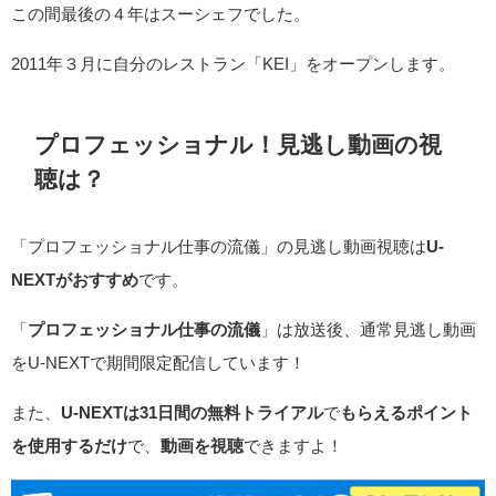
この間最後の４年はスーシェフでした。
2011年３月に自分のレストラン「KEI」をオープンします。
プロフェッショナル！見逃し動画の視
聴は？
「プロフェッショナル仕事の流儀」の見逃し動画視聴は
U-
NEXTがおすすめ
です。
「
プロフェッショナル仕事の流儀
」は放送後、通常見逃し動画
をU-NEXTで期間限定配信しています！
また、
U-NEXTは31日間の無料トライアル
で
もらえるポイント
を使用するだけ
で、
動画を視聴
できますよ！