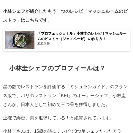
小林シェフが紹介したもう一つのレシピ「マッシュルームのピ
ストゥ」はこちらです。
「プロフェッショナル」小林圭のレシピ！マッシュルー
ムのピストゥ（ジェノベーゼ） の作り方！
2020.5.26
小林圭シェフのプロフィールは？
星の数でレストランを評価する「ミシュランガイド」のフラン
ス版で、パリのレストラン「KEI」のオーナーシェフ、小林圭
さんが、日本人として初めて三つ星を獲得しました。
正確で綿密、美を追求している！と絶賛されています。
小林圭さんは、15歳の時にテレビで3つ星シェフだったアラ