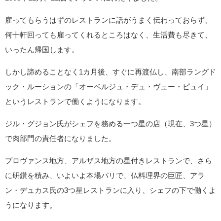
雇ってもらうはずのレストランに話がうまく伝わっておらず、
何十軒回っても雇ってくれるところはなく、生活費も尽きて、
いったん帰国します。
しかし諦めることなく1カ月後、すぐに再渡仏し、南部ラングド
ック・ルーションの「オーベルジュ・デュ・ヴュー・ピュイ」
というレストランで働くようになります。
ジル・グジョン氏がシェフを務める一つ星の店（現在、3つ星）
で肉部門の責任者になりました。
プロヴァンス地方、アルザス地方の星付きレストランで、さら
に研鑽を積み、いよいよ本場パリで、仏料理界の巨匠、アラ
ン・デュカス氏の3つ星レストランに入り、シェフの下で働くよ
うになります。