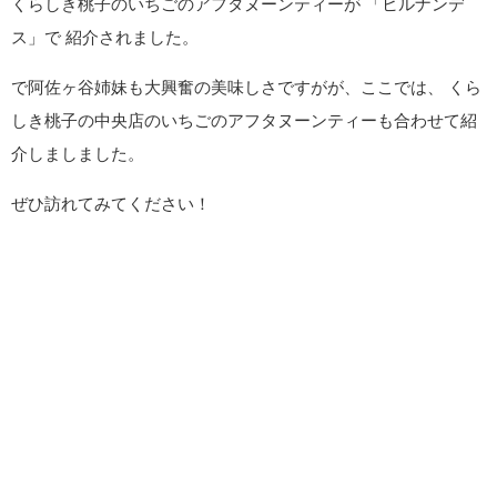
くらしき桃子のいちごのアフタヌーンティーが 「ヒルナンデ
ス」で 紹介されました。
で阿佐ヶ谷姉妹も大興奮の美味しさですがが、ここでは、 くら
しき桃子の中央店のいちごのアフタヌーンティーも合わせて紹
介しましました。
ぜひ訪れてみてください！