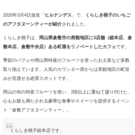
2020年3月4日放送「
ヒルナンデス
」で、
くらしき桃子のいちご
のアフタヌーンティーが紹介
されました。
くらしき桃子は、
岡山県倉敷市の美観地区に3店舗（総本店、倉
敷本店、倉敷中央店）ある町屋をリノベートしたカフェ
です。
季節のパフェや岡山県特産のフルーツを使ったお土産など多数
取り揃えています。人気のカウンター席からは美観地区の町並
みが見渡せる絶景スポットです。
岡山の旬の特産フルーツを使い、2段以上に重ねて盛り付けた、
心もお腹も満たされる豪華な食事やスイーツを提供するイベン
ト「倉敷アフタヌーンティー」。
くらしき桃子総本店です。