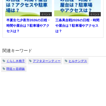
イベント
イベント
半夏生七夕夜市2026の日程・
三条凧合戦2026の日程・時間
時間や屋台は？駐車場やアク
や屋台は？駐車場やアクセス
セスは？
は？
関連キーワード
くらしき桃子
アフタヌーンティー
ヒルナンデス
阿佐ヶ谷姉妹