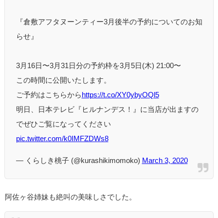
『倉敷アフタヌーンティー3月後半の予約についてのお知
らせ』
3月16日〜3月31日分の予約枠を3月5日(木) 21:00〜
この時間に公開いたします。
ご予約はこちらから
https://t.co/XY0ybyOQl5
明日、日本テレビ『ヒルナンデス！』に当店が出ますの
でぜひご覧になってください
pic.twitter.com/k0IMFZDWs8
— くらしき桃子 (@kurashikimomoko)
March 3, 2020
阿佐ヶ谷姉妹も絶叫の美味しさでした。