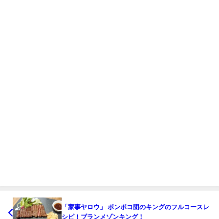
「家事ヤロウ」 ポンポコ団のキングのフルコースレ
シピ！ブランメゾンキング！