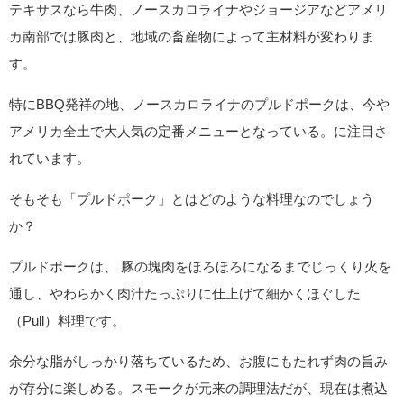
テキサスなら牛肉、ノースカロライナやジョージアなどアメリ
カ南部では豚肉と、地域の畜産物によって主材料が変わりま
す。
特にBBQ発祥の地、ノースカロライナのプルドポークは、今や
アメリカ全土で大人気の定番メニューとなっている。に注目さ
れています。
そもそも「プルドポーク」とはどのような料理なのでしょう
か？
プルドポークは、 豚の塊肉をほろほろになるまでじっくり火を
通し、やわらかく肉汁たっぷりに仕上げて細かくほぐした
（Pull）料理です。
余分な脂がしっかり落ちているため、お腹にもたれず肉の旨み
が存分に楽しめる。スモークが元来の調理法だが、現在は煮込