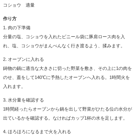
コショウ 適量
作り方
1. 肉の下準備
分量の塩、コショウを入れたビニール袋に豚肩ロース肉を入
れ、塩、コショウがまんべんなく行き渡るよう、揉みます。
2. オーブンに入れる
鋳物の鍋に適当な大きさに切った野菜を敷き、その上に1の肉を
のせ、蓋をして140℃に予熱したオーブンへ入れる。1時間火を
入れます。
3. 水分量を確認する
1時間経ったらオーブンから鍋を出して野菜がひたる位の水分が
出ているかを確認する。なければカップ1杯の水を足します。
4. ほろほろになるまで火を入れる