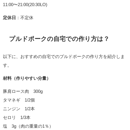
11:00〜21:00(20:30LO)
定休日
：不定休
プルドポークの自宅での作り方は？
以下に、おすすめの自宅でのプルドポークの作り方を紹介しま
す。
材料（作りやすい分量）
豚肩ロース肉 300g
タマネギ 1/2個
ニンジン 1/2本
セロリ 1/3本
塩 3g（肉の重量の1％）