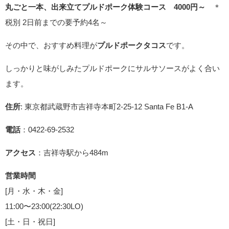
丸ごと一本、出来立てプルドポーク体験コース 4000円～
＊
税別 2日前までの要予約4名～
その中で、おすすめ料理が
プルドポークタコス
です。
しっかりと味がしみたプルドポークにサルサソースがよく合い
ます。
住所
: 東京都武蔵野市吉祥寺本町2-25-12 Santa Fe B1-A
電話
：0422-69-2532
アクセス
：吉祥寺駅から484m
営業時間
[月・水・木・金]
11:00〜23:00(22:30LO)
[土・日・祝日]