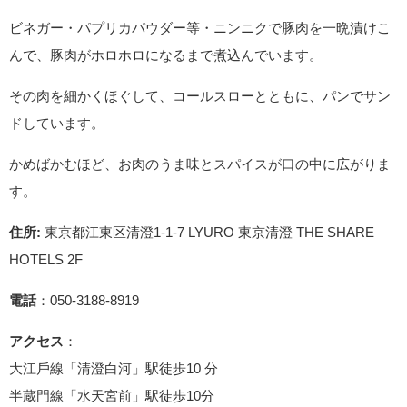
ビネガー・パプリカパウダー等・ニンニクで豚肉を一晩漬けこ
んで、豚肉がホロホロになるまで煮込んでいます。
その肉を細かくほぐして、コールスローとともに、パンでサン
ドしています。
かめばかむほど、お肉のうま味とスパイスが口の中に広がりま
す。
住所:
東京都江東区清澄1-1-7 LYURO 東京清澄 THE SHARE
HOTELS 2F
電話
：050-3188-8919
アクセス
：
⼤江⼾線「清澄白河」駅徒歩10 分
半蔵門線「水天宮前」駅徒歩10分