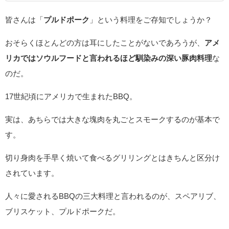
皆さんは「
プルドポーク
」という料理をご存知でしょうか？
おそらくほとんどの方は耳にしたことがないであろうが、
アメ
リカではソウルフードと言われるほど馴染みの深い豚肉料理
な
のだ。
17世紀頃にアメリカで生まれたBBQ。
実は、あちらでは大きな塊肉を丸ごとスモークするのが基本で
す。
切り身肉を手早く焼いて食べるグリリングとはきちんと区分け
されています。
人々に愛されるBBQの三大料理と言われるのが、スペアリブ、
ブリスケット、プルドポークだ。