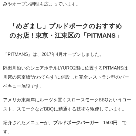
みやオーブン調理も広まっています。
「めざまし」プルドポークのおすすめ
のお店！東京・江東区の「PITMANS」
「PITMANS」は、2017年4月オープンしました。
隅田川沿いのシェアホテルLYURO2階に位置するPITMANSは
川床の東京版“かわてらす”に併設した完全レストラン型のバー
ベキュー施設です。
アメリカ東海岸にルーツを置くスロースモークBBQというロー
スト、スモークなどBBQに精通する技術を駆使しています。
紹介されたメニューが、
プルドポークバーガー
1500円 で
す。