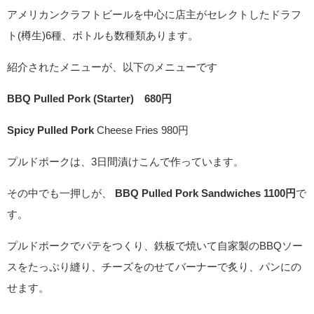
アメリカンクラフトビールを中心に店主がセレクトしたドラフ
ト(樽生)6種、ボトルも数種類あります。
紹介されたメニューが、以下のメニューです
BBQ Pulled Pork (Starter) 680円
Spicy Pulled Pork
Cheese Fries 980円
プルドポークは、3日間漬けこんで作っています。
その中でも一押しが、
BBQ Pulled Pork Sandwiches 1100円
で
す。
プルドポークでパテをつくり、鉄板で焼いて自家製のBBQソー
スをたっぷり縫り、チーズをのせてバーナーで炙り、パンにの
せます。