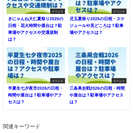
イベント
イベント
きにゃんね大仁夏祭り2026の
児玉夏祭り2026の日程・スケ
日程・花火時間や屋台は？駐
ジュールや見どころは？駐車
車場やアクセスや交通規制
場やアクセスは？
は？
イベント
イベント
半夏生七夕夜市2026の日程・
三条凧合戦2026の日程・時間
時間や屋台は？駐車場やアク
や屋台は？駐車場やアクセス
セスは？
は？
関連キーワード