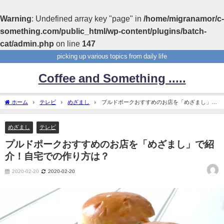
Warning
: Undefined array key "page" in
/home/migranamor/c-
something.com/public_html/wp-content/plugins/batch-
cat/admin.php
on line
147
picking up various topics from daily life
Coffee and Something .....
ホーム
テレビ
めざまし
プルドポークおすすめのお店を「めざまし」で
紹介！自宅での作り方は？
めざまし
テレビ
プルドポークおすすめのお店を「めざまし」で紹
介！自宅での作り方は？
2020-02-20
2020-02-20