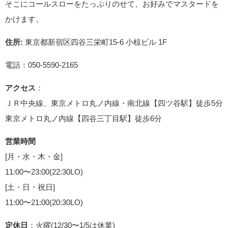
そこにコールスローをたっぷりのせて、お好みでマスタードを
かけます。
住所:
東京都新宿区四谷三栄町15-6 小椋ビル 1F
電話：050-5590-2165
アクセス
：
ＪＲ中央線、東京メトロ丸ノ内線・南北線【四ツ谷駅】徒歩5分
東京メトロ丸ノ内線【四谷三丁目駅】徒歩6分
営業時間
[月・水・木・金]
11:00〜23:00(22:30LO)
[土・日・祝日]
11:00〜21:00(20:30LO)
定休日
：火曜(12/30〜1/5は休業)