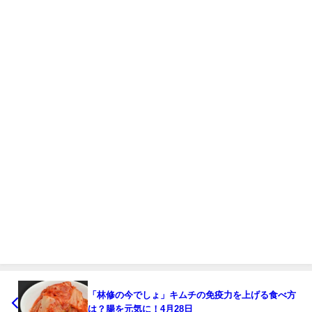
「林修の今でしょ」キムチの免疫力を上げる食べ方
は？腸を元気に！4月28日