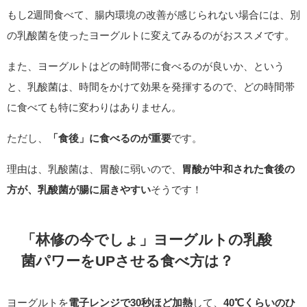
もし2週間食べて、腸内環境の改善が感じられない場合には、別
の乳酸菌を使ったヨーグルトに変えてみるのがおススメです。
また、ヨーグルトはどの時間帯に食べるのが良いか、という
と、乳酸菌は、時間をかけて効果を発揮するので、どの時間帯
に食べても特に変わりはありません。
ただし、
「食後」に食べるのが重要
です。
理由は、乳酸菌は、胃酸に弱いので、
胃酸が中和された食後の
方が、乳酸菌が腸に届きやすい
そうです！
「林修の今でしょ」ヨーグルトの乳酸
菌パワーをUPさせる食べ方は？
ヨーグルトを
電子レンジで30秒ほど加熱
して、
40℃くらいのひ