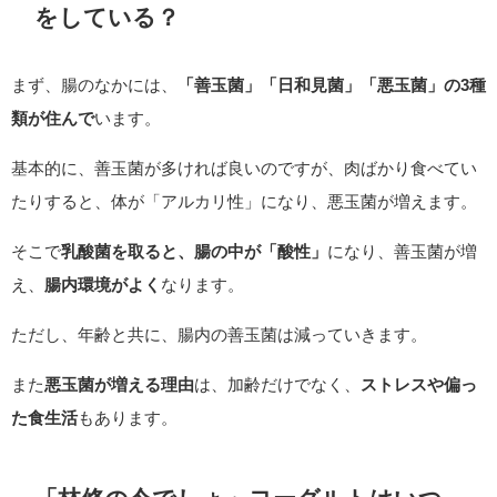
をしている？
まず、腸のなかには、
「善玉菌」「日和見菌」「悪玉菌」の3種
類が住んで
います。
基本的に、善玉菌が多ければ良いのですが、肉ばかり食べてい
たりすると、体が「アルカリ性」になり、悪玉菌が増えます。
そこで
乳酸菌を取ると、腸の中が「酸性」
になり、善玉菌が増
え、
腸内環境がよく
なります。
ただし、年齢と共に、腸内の善玉菌は減っていきます。
また
悪玉菌が増える理由
は、加齢だけでなく、
ストレスや偏っ
た食生活
もあります。