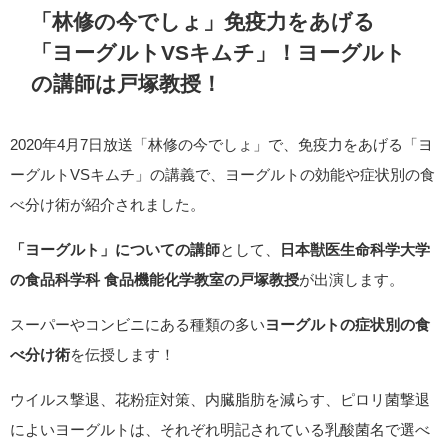
「林修の今でしょ」免疫力をあげる
「ヨーグルトVSキムチ」！ヨーグルト
の講師は戸塚教授！
2020年4月7日放送「林修の今でしょ」で、免疫力をあげる「ヨ
ーグルトVSキムチ」の講義で、ヨーグルトの効能や症状別の食
べ分け術が紹介されました。
「ヨーグルト」についての講師
として、
日本獣医生命科学大学
の食品科学科 食品機能化学教室の戸塚教授
が出演します。
スーパーやコンビニにある種類の多い
ヨーグルトの症状別の食
べ分け術
を伝授します！
ウイルス撃退、花粉症対策、内臓脂肪を減らす、ピロリ菌撃退
によいヨーグルトは、それぞれ明記されている乳酸菌名で選べ