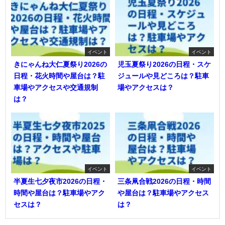
イベント
イベント
きにゃんね大仁夏祭り2026の
児玉夏祭り2026の日程・スケ
日程・花火時間や屋台は？駐
ジュールや見どころは？駐車
車場やアクセスや交通規制
場やアクセスは？
は？
イベント
イベント
半夏生七夕夜市2026の日程・
三条凧合戦2026の日程・時間
時間や屋台は？駐車場やアク
や屋台は？駐車場やアクセス
セスは？
は？