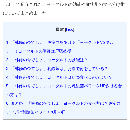
しょ」で紹介された、ヨーグルトの効能や症状別の食べ分け術
についてまとめました。
目次
[
hide
]
1.
「林修の今でしょ」免疫力をあげる「ヨーグルトVSキム
チ」！ヨーグルトの講師は戸塚教授！
2.
「林修の今でしょ」ヨーグルトの効能は？
3.
「林修の今でしょ」乳酸菌は、お腹で何をしている？
4.
「林修の今でしょ」ヨーグルトはいつ食べるのがよい？
5.
「林修の今でしょ」ヨーグルトの乳酸菌パワーをUPさせる食
べ方は？
6.
まとめ：「林修の今でしょ」ヨーグルトの食べ方は？免疫力
アップの乳酸菌パワー！4月28日