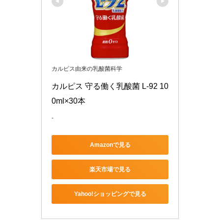
カルピス由来の乳酸菌科学
カルピス 守る働く乳酸菌 L-92 10
0ml×30本
-
Amazonで見る
楽天市場で見る
Yahoo!ショッピングで見る