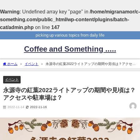
Warning
: Undefined array key "page" in
/home/migranamor/c-
something.com/public_html/wp-content/plugins/batch-
cat/admin.php
on line
147
picking up various topics from daily life
Coffee and Something .....
ホーム
イベント
永源寺の紅葉2022ライトアップの期間や見頃は？アクセス
や駐車場は？
イベント
永源寺の紅葉2022ライトアップの期間や見頃は？
アクセスや駐車場は？
2022-11-14
2022-11-16