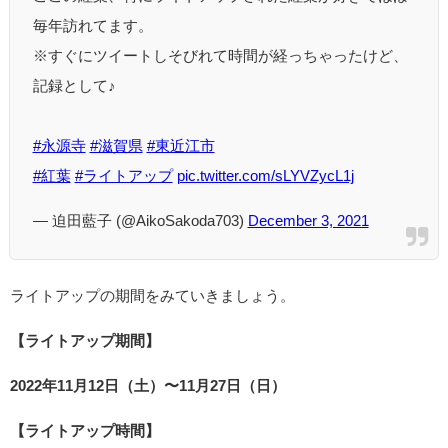
毎年訪れてます。
※すぐにツイートしそびれて時間が経っちゃったけど、
記録として♪
#永源寺
#滋賀県
#東近江市
#紅葉
#ライトアップ
pic.twitter.com/sLYVZycL1j
— 迫田藍子 (@AikoSakoda703)
December 3, 2021
ライトアップの期間をみていきましょう。
【ライトアップ期間】
2022年11月12日（土）〜11月27日（日）
【ライトアップ時間】