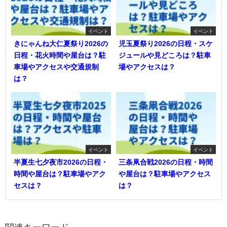
イベント
イベント
きにゃんね大仁夏祭り2026の
児玉夏祭り2026の日程・スケ
日程・花火時間や屋台は？駐
ジュールや見どころは？駐車
車場やアクセスや交通規制
場やアクセスは？
は？
イベント
イベント
半夏生七夕夜市2026の日程・
三条凧合戦2026の日程・時間
時間や屋台は？駐車場やアク
や屋台は？駐車場やアクセス
セスは？
は？