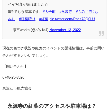
イイ写真が撮れました☆
9時でもう満車です。
#大子町
#永源寺
#もみじ寺
#も
みじ
#紅葉狩り
#紅葉
pic.twitter.com/Pncs7JQ0LU
— 淳平works (@a8y1a4)
November 13, 2022
現在の色づき状況や紅葉のイベントの開催情報は、事前に問い
合わせするといいでしょう。
【問い合わせ】
0748-29-3920
東近江市観光協会
永源寺の紅葉のアクセスや駐車場は？