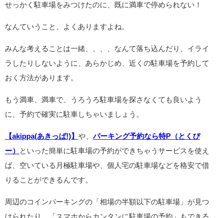
せっかく駐車場をみつけたのに、既に満車で停められない！
なんていうこと、よくありますよね。
みんな考えることは一緒、、、、なんて落ち込んだり、イライ
ラしたりしないように、あらかじめ、近くの駐車場を予約して
おく方法があります。
もう満車、満車で、うろうろ駐車場を探さなくても良いよう
に、予約で確実に駐車しちゃいましょう。
【akippa(あきっぱ!)】
や、
パーキング予約なら特P（とくぴ
ー）
といった簡単に駐車場の予約ができちゃうサービスを使え
ば、空いている月極駐車場や、個人宅の駐車場などを格安で借
りることができるんです。
周辺のコインパーキングの「相場の半額以下の駐車場」が見つ
けられたり、「スマホからカンタンに駐車場の予約」もできる