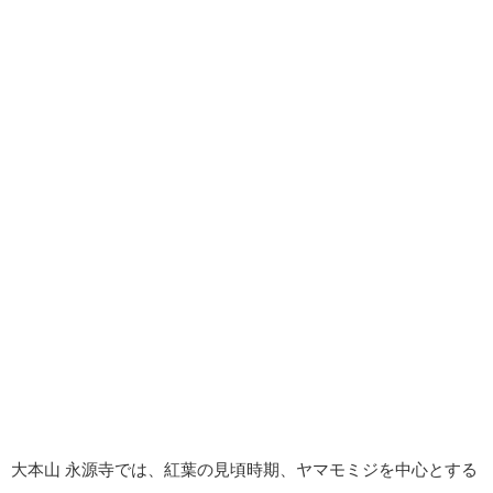
大本山 永源寺では、紅葉の見頃時期、ヤマモミジを中心とする