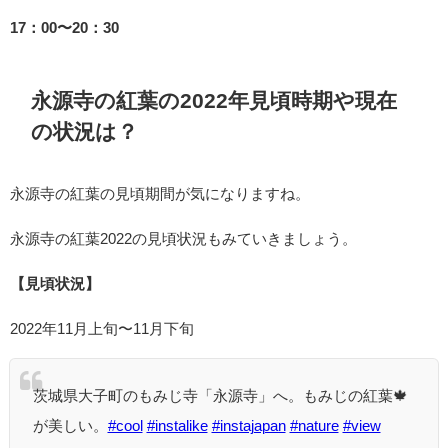
17：00〜20：30
永源寺の紅葉の2022年見頃時期や現在
の状況は？
永源寺の紅葉の見頃期間が気になりますね。
永源寺の紅葉2022の見頃状況もみていきましょう。
【見頃状況】
2022年11月上旬〜11月下旬
茨城県大子町のもみじ寺「永源寺」へ。もみじの紅葉🍁
が美しい。
#cool
#instalike
#instajapan
#nature
#view