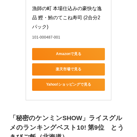
漁師の町 本場仕込みの豪快な逸
品 鰹・鮪のてこね寿司 (2合分2
パック)
101-000487-001
Amazonで見る
楽天市場で見る
Yahoo!ショッピングで見る
「秘密のケンミンSHOW」ライスグル
メのランキングベスト10! 第9位 とう
きびご飯（北海道）