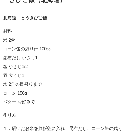
北海道 とうきびご飯
材料
米 2合
コーン缶の残り汁 100㏄
昆布だし 小さじ1
塩 小さじ1/2
酒 大さじ1
水 2合の目盛りまで
コーン 150g
バター お好みで
作り方
１．研いだお米を炊飯釜に入れ、昆布だし、コーン缶の残り