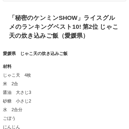
「秘密のケンミンSHOW」ライスグル
メのランキングベスト10! 第2位 じゃこ
天の炊き込みご飯（愛媛県）
愛媛県 じゃこ天の炊き込みご飯
材料
じゃこ天 4枚
米 2合
醤油 大さじ3
砂糖 小さじ2
水 2合分
ごぼう
にんじん