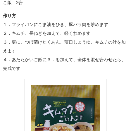
ご飯 2合
作り方
１．フライパンにごま油をひき、豚バラ肉を炒めます
２．キムチ、長ねぎを加えて、軽く炒めます
３．更に、つぼ漬けたくあん、薄口しょうゆ、キムチの汁を加
えます
４．あたたかいご飯に３．を加えて、全体を混ぜ合わせたら、
完成です