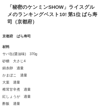
「秘密のケンミンSHOW」ライスグル
メのランキングベスト10! 第1位 ばら寿
司（京都府）
京都府 ばら寿司
材料
サバ缶(醤油味) 370g
砂糖 大さじ4
錦糸卵 適量
かまぼこ 適量
大葉 適量
椎茸甘辛煮 適量
紅しょうが 適量
酢飯 適量