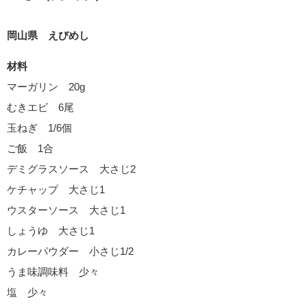
岡山県 えびめし
材料
マーガリン 20g
むきエビ 6尾
玉ねぎ 1/6個
ご飯 1合
デミグラスソース 大さじ2
ケチャップ 大さじ1
ウスターソース 大さじ1
しょうゆ 大さじ1
カレーパウダー 小さじ1/2
うま味調味料 少々
塩 少々