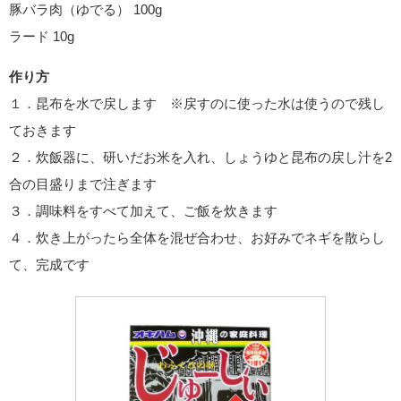
豚バラ肉（ゆでる） 100g
ラード 10g
作り方
１．昆布を水で戻します ※戻すのに使った水は使うので残し
ておきます
２．炊飯器に、研いだお米を入れ、しょうゆと昆布の戻し汁を2
合の目盛りまで注ぎます
３．調味料をすべて加えて、ご飯を炊きます
４．炊き上がったら全体を混ぜ合わせ、お好みでネギを散らし
て、完成です