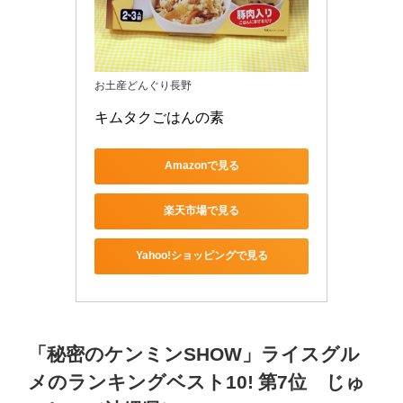
お土産どんぐり長野
キムタクごはんの素
Amazonで見る
楽天市場で見る
Yahoo!ショッピングで見る
「秘密のケンミンSHOW」ライスグル
メのランキングベスト10! 第7位 じゅ