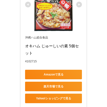
沖縄ハム総合食品
オキハム じゅーしいの素 5個セ
ット
4102715
Amazonで見る
楽天市場で見る
Yahoo!ショッピングで見る