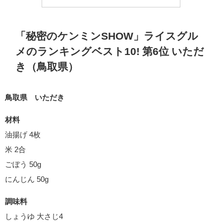
「秘密のケンミンSHOW」ライスグル
メのランキングベスト10! 第6位 いただ
き（鳥取県）
鳥取県 いただき
材料
油揚げ 4枚
米 2合
ごぼう 50g
にんじん 50g
調味料
しょうゆ 大さじ4