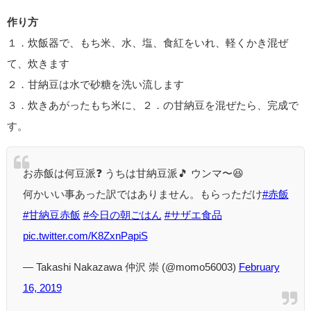
作り方
１．炊飯器で、もち米、水、塩、食紅をいれ、軽くかき混ぜ
て、炊きます
２．甘納豆は水で砂糖を洗い流します
３．炊きあがったもち米に、２．の甘納豆を混ぜたら、完成で
す。
お赤飯は何豆派❓ うちは甘納豆派🎵 ウンマ〜😆
何かいい事あった訳ではありません。もらっただけ
#赤飯
#甘納豆赤飯
#今日の朝ごはん
#サザエ食品
pic.twitter.com/K8ZxnPapiS
— Takashi Nakazawa 仲沢 崇 (@momo56003)
February
16, 2019