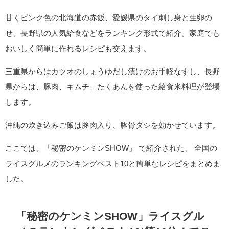
甘くピンク色の北海道の赤飯、愛媛県のタイ刺し身と生卵の
せ、長野県の人気給食などをランキング形式で紹介。家庭でも
おいしく簡単に作れるレシピも交えます。
三重県からはカツオのしょうゆだし漬けのお手軽なすし、長野
県からは、豚肉、キムチ、たくあんを使った給食米料理が登場
します。
沖縄の炊き込みご飯は豚肉入り、豚骨ダシを効かせています。
ここでは、「秘密のケンミンSHOW」 で紹介された、 全国の
ライスグルメのランキングベスト10と簡単なレシピをまとめま
した。
「秘密のケンミンSHOW」ライスグル