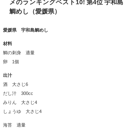
メのランキングベスト10! 第4位 宇和島
鯛めし（愛媛県）
愛媛県 宇和島鯛めし
材料
鯛の刺身 適量
卵 1個
出汁
酒 大さじ6
だし汁 300cc
みりん 大さじ4
しょうゆ 大さじ4
海苔 適量