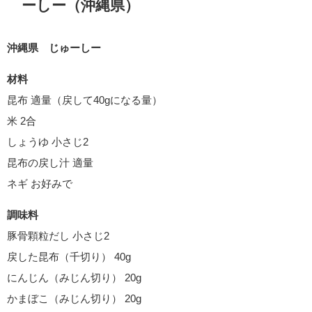
ーしー（沖縄県）
沖縄県 じゅーしー
材料
昆布 適量（戻して40gになる量）
米 2合
しょうゆ 小さじ2
昆布の戻し汁 適量
ネギ お好みで
調味料
豚骨顆粒だし 小さじ2
戻した昆布（千切り） 40g
にんじん（みじん切り） 20g
かまぼこ（みじん切り） 20g