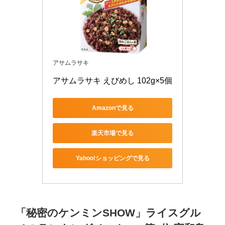
アサムラサキ
アサムラサキ えびめし 102g×5個
Amazonで見る
楽天市場で見る
Yahoo!ショッピングで見る
「秘密のケンミンSHOW」ライスグル